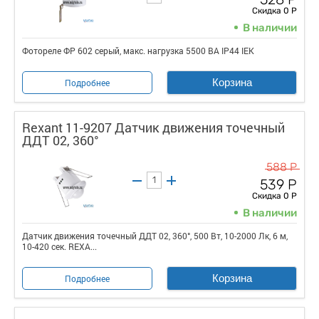
Скидка 0 Р
В наличии
Фотореле ФР 602 серый, макс. нагрузка 5500 ВА IP44 IEK
Корзина
Подробнее
Rexant 11-9207 Датчик движения точечный
ДДТ 02, 360°
588 Р
539 Р
Скидка 0 Р
В наличии
Датчик движения точечный ДДТ 02, 360°, 500 Вт, 10-2000 Лк, 6 м,
10-420 сек. REXA...
Корзина
Подробнее