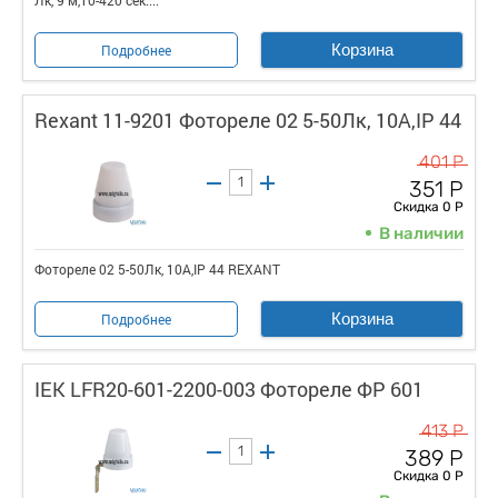
Корзина
Подробнее
Rexant 11-9201 Фотореле 02 5-50Лк, 10А,IP 44
401 Р
351 Р
Скидка 0 Р
В наличии
Фотореле 02 5-50Лк, 10А,IP 44 REXANT
Корзина
Подробнее
IEK LFR20-601-2200-003 Фотореле ФР 601
413 Р
389 Р
Скидка 0 Р