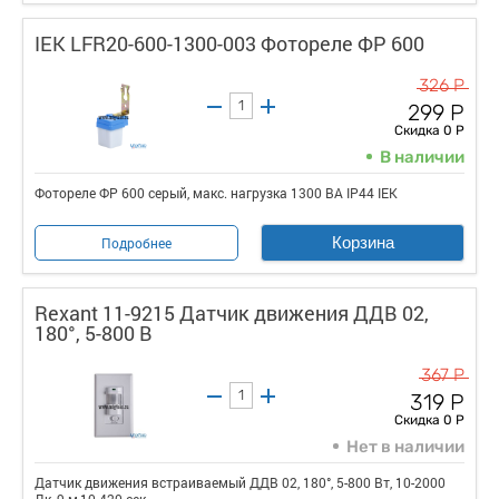
IEK LFR20-600-1300-003 Фотореле ФР 600
326 Р
299 Р
Скидка 0 Р
В наличии
Фотореле ФР 600 серый, макс. нагрузка 1300 ВА IP44 IEK
Корзина
Подробнее
Rexant 11-9215 Датчик движения ДДВ 02,
180°, 5-800 В
367 Р
319 Р
Скидка 0 Р
Нет в наличии
Датчик движения встраиваемый ДДВ 02, 180°, 5-800 Вт, 10-2000
Лк, 9 м,10-420 сек....