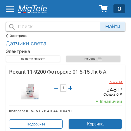
0
Найти
Электрика
Датчики света
Электрика
по популярности
по цене
Rexant 11-9200 Фотореле 01 5-15 Лк 6 А
263 Р
248 Р
Скидка 0 Р
В наличии
Фотореле 01 5-15 Лк 6 А IP44 REXANT
Корзина
Подробнее