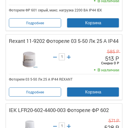
В наличии
Фотореле ФР 601 серый, макс. нагрузка 2200 ВА IP44 IEK
Корзина
Подробнее
Rexant 11-9202 Фотореле 03 5-50 Лк 25 А IP44
585 Р
513 Р
Скидка 0 Р
В наличии
Фотореле 03 5-50 Лк 25 А IP44 REXANT
Корзина
Подробнее
IEK LFR20-602-4400-003 Фотореле ФР 602
571 Р
528 Р