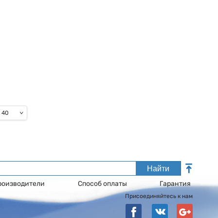
40
Найти
роизводители
Способ оплаты
Гарантия
Присоединяйтесь к нам