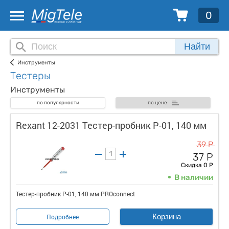
0
Найти
Инструменты
Тестеры
Инструменты
по популярности
по цене
Rexant 12-2031 Тестер-пробник P-01, 140 мм
39 Р
37 Р
Скидка 0 Р
В наличии
Тестер-пробник P-01, 140 мм PROconnect
Корзина
Подробнее