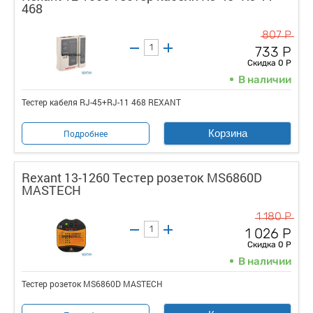
468
807 Р
733 Р
Скидка 0 Р
В наличии
Тестер кабеля RJ-45+RJ-11 468 REXANT
Корзина
Подробнее
Rexant 13-1260 Тестер розеток MS6860D
MASTECH
1 180 Р
1 026 Р
Скидка 0 Р
В наличии
Тестер розеток MS6860D MASTECH