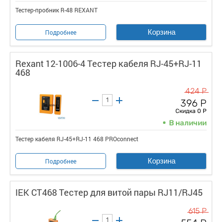
Тестер-пробник R-48 REXANT
Корзина
Подробнее
Rexant 12-1006-4 Тестер кабеля RJ-45+RJ-11
468
424 Р
396 Р
Скидка 0 Р
В наличии
Тестер кабеля RJ-45+RJ-11 468 PROconnect
Корзина
Подробнее
IEK CT468 Тестер для витой пары RJ11/RJ45
615 Р