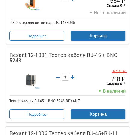
554 Р
Скидка 0 Р
Нет в наличии
ITK Тестер для витой пары RJ11/RJ45
Корзина
Подробнее
Rexant 12-1001 Тестер кабеля RJ-45 + BNC
5248
805 Р
718 Р
Скидка 0 Р
В наличии
Тестер кабеля RJ-45 + BNC 5248 REXANT
Корзина
Подробнее
Rexant 12-1006 Тестер кабеля RJ-45+RJ-11