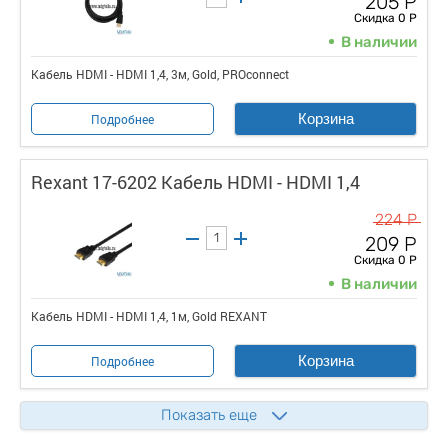
205 Р
Скидка 0 Р
В наличии
Кабель HDMI - HDMI 1,4, 3м, Gold, PROconnect
Корзина
Подробнее
Rexant 17-6202 Кабель HDMI - HDMI 1,4
224 Р
209 Р
Скидка 0 Р
В наличии
Кабель HDMI - HDMI 1,4, 1м, Gold REXANT
Корзина
Подробнее
Показать еще