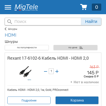
0
Найти
Шнуры
HDMI
Шнуры
по популярности
по цене
Rexant 17-6102-6 Кабель HDMI - HDMI 2,0
163 Р
145 Р
Скидка 0 Р
Нет в наличии
Кабель HDMI - HDMI 2,0, 1м, Gold, PROconnect
Корзина
Подробнее