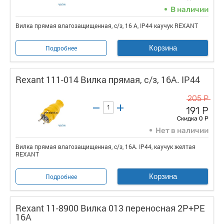
В наличии
Вилка прямая влагозащищенная, с/з, 16 А, IP44 каучук REXANT
Корзина
Подробнее
Rexant 111-014 Вилка прямая, c/з, 16А. IP44
205 Р
191 Р
Скидка 0 Р
Нет в наличии
Вилка прямая влагозащищенная, c/з, 16А. IP44, каучук желтая
REXANT
Корзина
Подробнее
Rexant 11-8900 Вилка 013 переносная 2Р+РЕ
16А