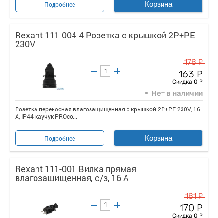
Корзина
Подробнее
Rexant 111-004-4 Розетка с крышкой 2P+PE
230V
178 Р
163 Р
Скидка 0 Р
Нет в наличии
Розетка переносная влагозащищенная с крышкой 2P+PE 230V, 16
А, IP44 каучук PROco...
Корзина
Подробнее
Rexant 111-001 Вилка прямая
влагозащищенная, с/з, 16 А
181 Р
170 Р
Скидка 0 Р