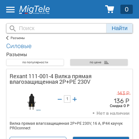
0
Найти
Разъемы
Силовые
Разъемы
по популярности
по цене
Rexant 111-001-4 Вилка прямая
влагозащищенная 2P+PE 230V
143 Р
136 Р
Скидка 0 Р
Нет в наличии
Вилка прямая влагозащищенная 2P+PE 230V, 16 А, IP44 каучук
PROconnect