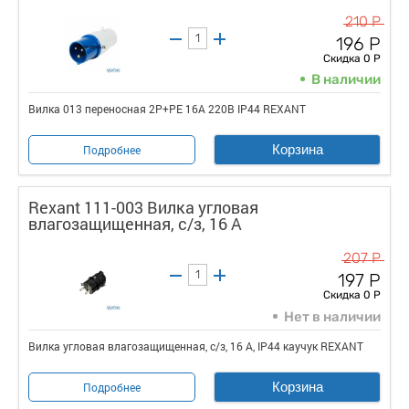
210 Р
196 Р
Скидка 0 Р
В наличии
Вилка 013 переносная 2Р+РЕ 16А 220В IP44 REXANT
Корзина
Подробнее
Rexant 111-003 Вилка угловая
влагозащищенная, с/з, 16 А
207 Р
197 Р
Скидка 0 Р
Нет в наличии
Вилка угловая влагозащищенная, с/з, 16 А, IP44 каучук REXANT
Корзина
Подробнее