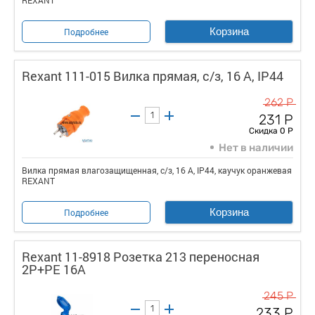
Корзина
Подробнее
Rexant 111-015 Вилка прямая, c/з, 16 А, IP44
262 Р
231 Р
Скидка 0 Р
Нет в наличии
Вилка прямая влагозащищенная, c/з, 16 А, IP44, каучук оранжевая
REXANT
Корзина
Подробнее
Rexant 11-8918 Розетка 213 переносная
2Р+РЕ 16А
245 Р
233 Р