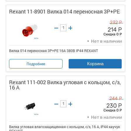
Rexant 11-8901 Вилка 014 переносная 3Р+РЕ
232 Р
214 Р
Скидка 0 Р
Нет в наличии
Вилка 014 переносная 3Р+РЕ 16А 380В IP44 REXANT
Корзина
Подробнее
Rexant 111-002 Вилка угловая с кольцом, с/з,
16 А
244 Р
230 Р
Скидка 0 Р
Нет в наличии
Вилка угловая влагозащищенная с кольцом, с/з, 16 А, IP44 каучук
REXANT