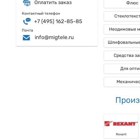
Оплатить заказ
Флюс
Контактный телефон
Стеклотекс
+7 (495) 162-85-85
Неодимовые 
Почта
info@migtele.ru
Шлифовальные
Средства з
Для опти
Механиче
Произ
Rexant