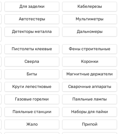
Для заделки
Кабелерезы
Автотестеры
Мультиметры
Детекторы металла
Дальномеры
Пистолеты клеевые
Фены строительные
Сверла
Коронки
Биты
Магнитные держатели
Круги лепестковые
Сварочные аппараты
Газовые горелки
Паяльные лампы
Паяльные станции
Наборы для пайки
Жало
Припой