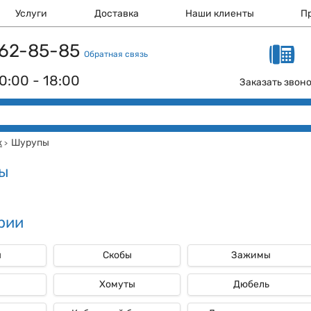
Услуги
Доставка
Наши клиенты
П
 162-85-85
Обратная связь
0:00 - 18:00
Заказать звон
ж
Шурупы
>
ы
рии
ы
Скобы
Зажимы
и
Хомуты
Дюбель