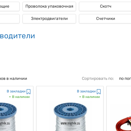
ющие
Проволока упаковочная
Скотч
Электродвигатели
Счетчики
водители
ров в наличии
Сортировать по:
по по
В закладки
В закладки
В наличии
В наличии