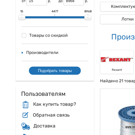
от
р.
до
р.
Комплекту
15
4477
8968
Лотки
Произ
Товары со скидкой
Производители
Rexant
Подобрать товары
Найдено 21 това
Пользователям
Как купить товар?
Обратная связь
Доставка