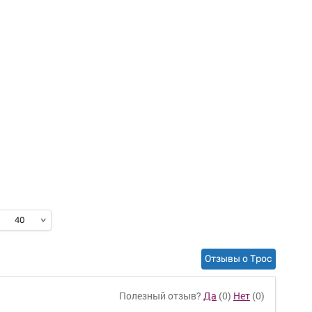
40
Отзывы о Трос
Полезный отзыв?
Да
(
0
)
Нет
(
0
)