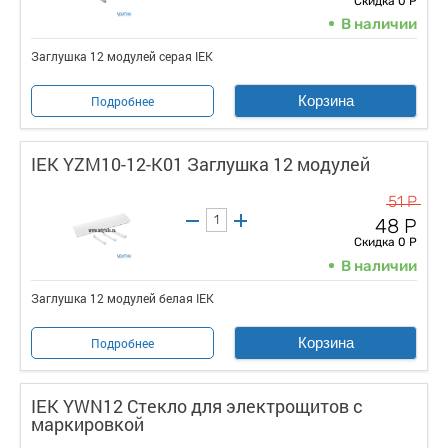
Скидка 0 Р
В наличии
Заглушка 12 модулей серая IEK
Корзина
Подробнее
IEK YZM10-12-K01 Заглушка 12 модулей
51 Р
48 Р
Скидка 0 Р
В наличии
Заглушка 12 модулей белая IEK
Корзина
Подробнее
IEK YWN12 Стекло для электрощитов с
маркировкой