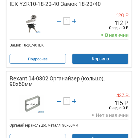
IEK YZK10-18-20-40 Замок 18-20/40
120 Р
112 Р
Скидка 0 Р
В наличии
Замок 18-20/40 IEK
Корзина
Подробнее
Rexant 04-0302 Органайзер (кольцо),
90х60мм
127 Р
115 Р
Скидка 0 Р
Нет в наличии
Органайзер (кольцо), металл, 90х60мм