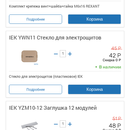
Комплект крепежа винт+шайба+гайка M6x16 REXANT
Корзина
Подробнее
IEK YWN11 Стекло для электрощитов
45 Р
42 Р
Скидка 0 Р
В наличии
Стекло для электрощитов (пластиковое) IEK
Корзина
Подробнее
IEK YZM10-12 Заглушка 12 модулей
51 Р
48 Р