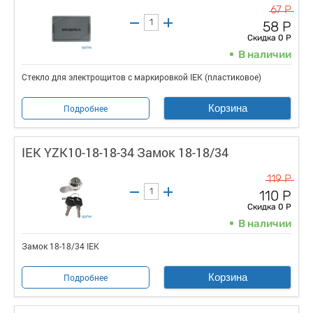
67 Р
58 Р
Скидка 0 Р
В наличии
Стекло для электрощитов с маркировкой IEK (пластиковое)
Корзина
Подробнее
IEK YZK10-18-18-34 Замок 18-18/34
119 Р
110 Р
Скидка 0 Р
В наличии
Замок 18-18/34 IEK
Корзина
Подробнее