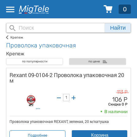
0
Найти
Крепеж
Проволока упаковочная
Крепеж
по популярности
по цене
Rexant 09-0104-2 Проволока упаковочная 20
м
113 Р
106 Р
Скидка 0 Р
В наличии
Проволока упаковочная REXANT, зеленая, 20 м/катушка
Корзина
Подробнее