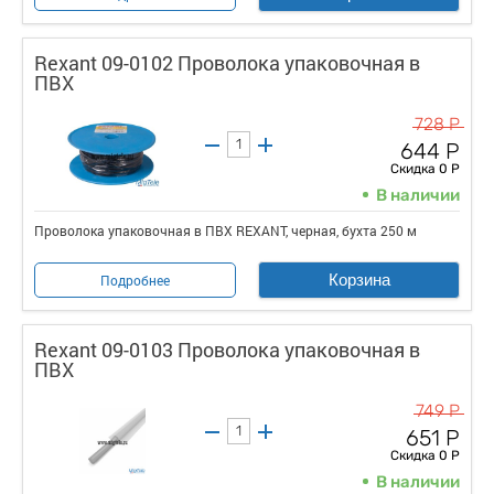
Rexant 09-0102 Проволока упаковочная в
ПВХ
728 Р
644 Р
Скидка 0 Р
В наличии
Проволока упаковочная в ПВХ REXANT, черная, бухта 250 м
Корзина
Подробнее
Rexant 09-0103 Проволока упаковочная в
ПВХ
749 Р
651 Р
Скидка 0 Р
В наличии