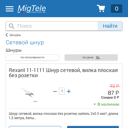
0
Найти
Шнуры
Сетевой шнур
Шнуры
по популярности
по цене
Rexant 11-1111 Шнур сетевой, вилка плоская
без розетки
92 Р
87 Р
Скидка 0 Р
В наличии
Шнур сетевой, вилка плоская без розетки, кабель 2x0.5 мм?, длина
1,5 метра, белы...