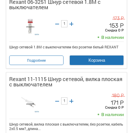
Rexant 06-3251 Шнур сетевой 1.8М с
выключателем
173 Р
153 Р
Скидка 0 Р
В наличии
Шнур сетевой 1.8М с выключателем без розетки белый REXANT
Корзина
Подробнее
Rexant 11-1115 Шнур сетевой, вилка плоская
с выключателем
180 Р
171 Р
Скидка 0 Р
В наличии
Шнур сетевой, вилка плоская с выключателем, без розетки, кабель
2x0.5 мм?, длина...