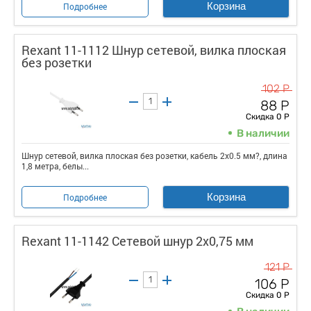
Корзина
Подробнее
Rexant 11-1112 Шнур сетевой, вилка плоская
без розетки
102 Р
88 Р
Скидка 0 Р
В наличии
Шнур сетевой, вилка плоская без розетки, кабель 2x0.5 мм?, длина
1,8 метра, белы...
Корзина
Подробнее
Rexant 11-1142 Сетевой шнур 2х0,75 мм
121 Р
106 Р
Скидка 0 Р