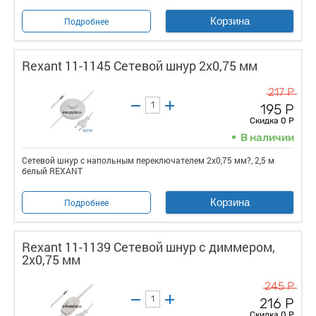
Корзина
Подробнее
Rexant 11-1145 Сетевой шнур 2х0,75 мм
217 Р
195 Р
Скидка 0 Р
В наличии
Сетевой шнур с напольным переключателем 2х0,75 мм?, 2,5 м
белый REXANT
Корзина
Подробнее
Rexant 11-1139 Сетевой шнур с диммером,
2х0,75 мм
245 Р
216 Р
Скидка 0 Р