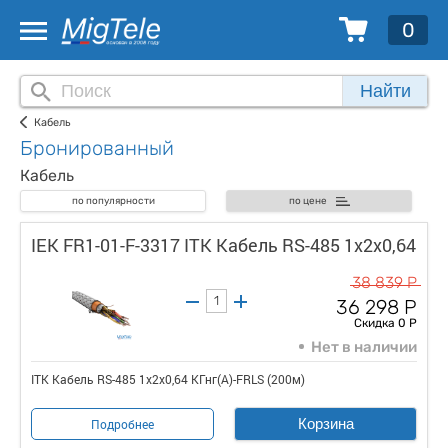
0
Найти
Кабель
Бронированный
Кабель
по популярности
по цене
IEK FR1-01-F-3317 ITK Кабель RS-485 1х2х0,64
38 839 Р
36 298 Р
Скидка 0 Р
Нет в наличии
ITK Кабель RS-485 1х2х0,64 КГнг(А)-FRLS (200м)
Корзина
Подробнее