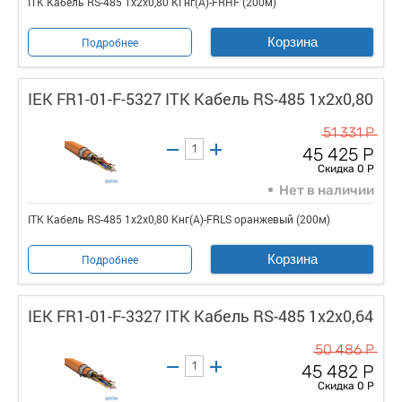
ITK Кабель RS-485 1х2х0,80 КГнг(А)-FRHF (200м)
Корзина
Подробнее
IEK FR1-01-F-5327 ITK Кабель RS-485 1х2х0,80
51 331 Р
45 425 Р
Скидка 0 Р
Нет в наличии
ITK Кабель RS-485 1х2х0,80 Кнг(А)-FRLS оранжевый (200м)
Корзина
Подробнее
IEK FR1-01-F-3327 ITK Кабель RS-485 1х2х0,64
50 486 Р
45 482 Р
Скидка 0 Р