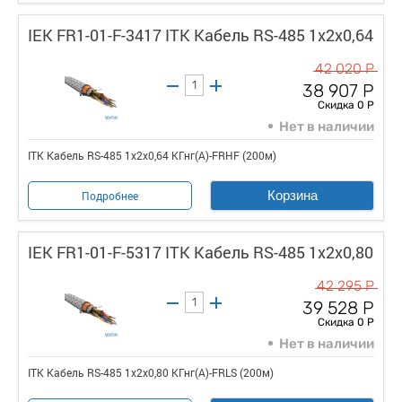
IEK FR1-01-F-3417 ITK Кабель RS-485 1х2х0,64
42 020 Р
38 907 Р
Скидка 0 Р
Нет в наличии
ITK Кабель RS-485 1х2х0,64 КГнг(А)-FRHF (200м)
Корзина
Подробнее
IEK FR1-01-F-5317 ITK Кабель RS-485 1х2х0,80
42 295 Р
39 528 Р
Скидка 0 Р
Нет в наличии
ITK Кабель RS-485 1х2х0,80 КГнг(А)-FRLS (200м)