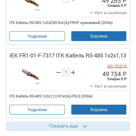
49 263 Р
Скидка 0 Р
Нет в наличии
ITK Кабель RS-485 1х2х0,80 Кнг(А)-FRHF оранжевый (200м)
Корзина
Подробнее
IEK FR1-01-F-7317 ITK Кабель RS-485 1х2х1,13
55 703 Р
49 734 Р
Скидка 0 Р
Нет в наличии
ITK Кабель RS-485 1х2х1,13 КГнг(А)-FRLS (200м)
Корзина
Подробнее
Показать еще