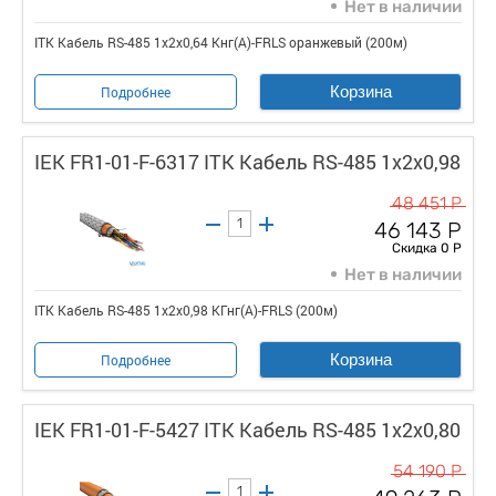
Нет в наличии
ITK Кабель RS-485 1х2х0,64 Кнг(А)-FRLS оранжевый (200м)
Корзина
Подробнее
IEK FR1-01-F-6317 ITK Кабель RS-485 1х2х0,98
48 451 Р
46 143 Р
Скидка 0 Р
Нет в наличии
ITK Кабель RS-485 1х2х0,98 КГнг(А)-FRLS (200м)
Корзина
Подробнее
IEK FR1-01-F-5427 ITK Кабель RS-485 1х2х0,80
54 190 Р