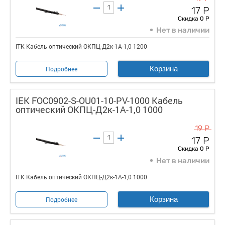
17 Р
Скидка 0 Р
Нет в наличии
ITK Кабель оптический ОКПЦ-Д2к-1А-1,0 1200
Корзина
Подробнее
IEK FOC0902-S-OU01-10-PV-1000 Кабель
оптический ОКПЦ-Д2к-1А-1,0 1000
19 Р
17 Р
Скидка 0 Р
Нет в наличии
ITK Кабель оптический ОКПЦ-Д2к-1А-1,0 1000
Корзина
Подробнее