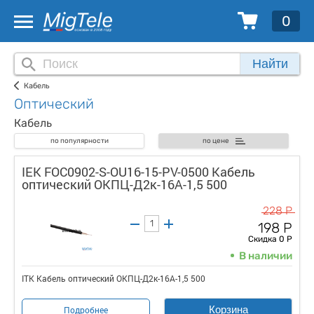
0
Найти
Кабель
Оптический
Кабель
по популярности
по цене
IEK FOC0902-S-OU16-15-PV-0500 Кабель
оптический ОКПЦ-Д2к-16А-1,5 500
228 Р
198 Р
Скидка 0 Р
В наличии
ITK Кабель оптический ОКПЦ-Д2к-16А-1,5 500
Корзина
Подробнее