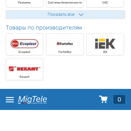
Разъемы
Системы безопасности
СКС
Показать все
Товары по производителям
Ecoplast
Fortisflex
IEK
Rexant
0