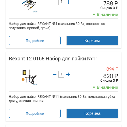
788 Р
Скидка 0 Р
В наличии
Набор для пайки REXANT №4 (паяльник 30 Вт, оловоотсос,
подставка, припой, губка)
Корзина
Подробнее
Rexant 12-0165 Набор для пайки №11
894 Р
820 Р
Скидка 0 Р
В наличии
Набор для пайки REXANT №11 (паяльник 30 Вт, подставка, губка
для удаления припоя...
Корзина
Подробнее