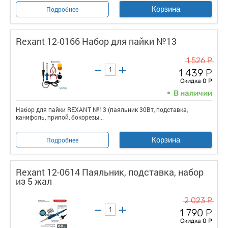
Корзина
Подробнее
Rexant 12-0166 Набор для пайки №13
1 526 Р
1 439 Р
Скидка 0 Р
В наличии
Набор для пайки REXANT №13 (паяльник 30Вт, подставка,
канифоль, припой, бокорезы...
Корзина
Подробнее
Rexant 12-0614 Паяльник, подставка, набор
из 5 жал
2 023 Р
1 790 Р
Скидка 0 Р