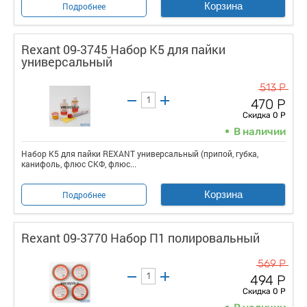
Корзина
Подробнее
Rexant 09-3745 Набор К5 для пайки
универсальный
513 Р
470 Р
Скидка 0 Р
В наличии
Набор К5 для пайки REXANT универсальный (припой, губка,
канифоль, флюс СКФ, флюс...
Корзина
Подробнее
Rexant 09-3770 Набор П1 полировальный
569 Р
494 Р
Скидка 0 Р