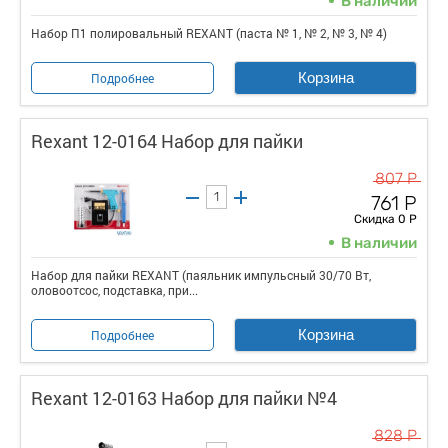
В наличии
Набор П1 полировальный REXANT (паста № 1, № 2, № 3, № 4)
Корзина
Подробнее
Rexant 12-0164 Набор для пайки
807 Р
761 Р
Скидка 0 Р
В наличии
Набор для пайки REXANT (паяльник импульсный 30/70 Вт,
оловоотсос, подставка, при...
Корзина
Подробнее
Rexant 12-0163 Набор для пайки №4
828 Р