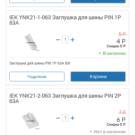
IEK YNK21-1-063 Заглушка для шины PIN 1P
63А
5 Р
4 Р
Скидка 0 Р
В наличии
Заглушка для шины PIN 1P 63А IEK
Корзина
Подробнее
IEK YNK21-2-063 Заглушка для шины PIN 2P
63А
7 Р
6 Р
Скидка 0 Р
Нет в наличии