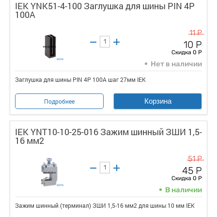
IEK YNK51-4-100 Заглушка для шины PIN 4Р
100А
11 Р
10 Р
Скидка 0 Р
Нет в наличии
Заглушка для шины PIN 4Р 100А шаг 27мм IEK
Корзина
Подробнее
IEK YNT10-10-25-016 Зажим шинный ЗШИ 1,5-
16 мм2
51 Р
45 Р
Скидка 0 Р
В наличии
Зажим шинный (терминал) ЗШИ 1,5-16 мм2 для шины 10 мм IEK