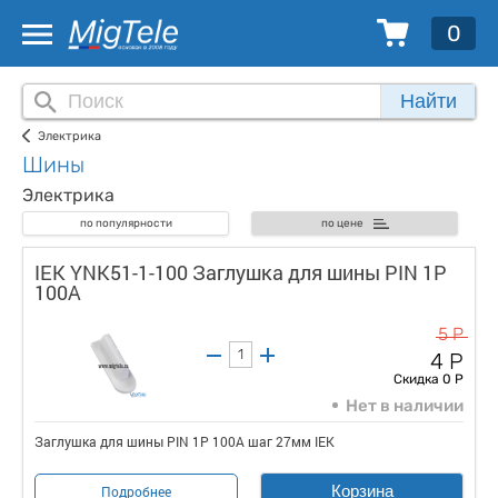
0
Найти
Электрика
Шины
Электрика
по популярности
по цене
IEK YNK51-1-100 Заглушка для шины PIN 1Р
100А
5 Р
4 Р
Скидка 0 Р
Нет в наличии
Заглушка для шины PIN 1Р 100А шаг 27мм IEK
Корзина
Подробнее