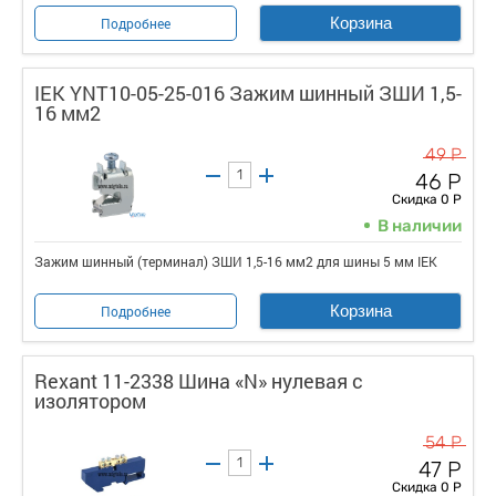
Корзина
Подробнее
IEK YNT10-05-25-016 Зажим шинный ЗШИ 1,5-
16 мм2
49 Р
46 Р
Скидка 0 Р
В наличии
Зажим шинный (терминал) ЗШИ 1,5-16 мм2 для шины 5 мм IEK
Корзина
Подробнее
Rexant 11-2338 Шина «N» нулевая с
изолятором
54 Р
47 Р
Скидка 0 Р