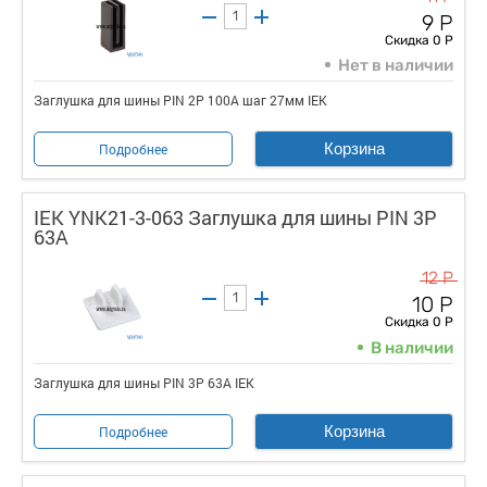
9 Р
Скидка 0 Р
Нет в наличии
Заглушка для шины PIN 2Р 100А шаг 27мм IEK
Корзина
Подробнее
IEK YNK21-3-063 Заглушка для шины PIN 3P
63А
12 Р
10 Р
Скидка 0 Р
В наличии
Заглушка для шины PIN 3P 63А IEK
Корзина
Подробнее