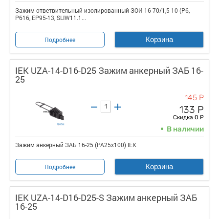
Зажим ответвительный изолированный ЗОИ 16-70/1,5-10 (P6,
P616, EP95-13, SLIW11.1...
Корзина
Подробнее
IEK UZA-14-D16-D25 Зажим анкерный ЗАБ 16-
25
145 Р
133 Р
Скидка 0 Р
В наличии
Зажим анкерный ЗАБ 16-25 (PA25x100) IEK
Корзина
Подробнее
IEK UZA-14-D16-D25-S Зажим анкерный ЗАБ
16-25