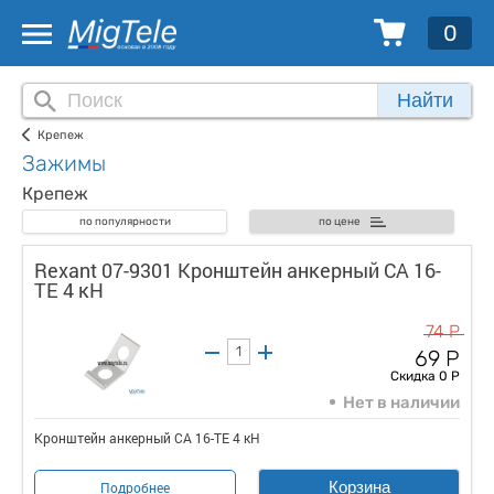
0
Найти
Крепеж
Зажимы
Крепеж
по популярности
по цене
Rexant 07-9301 Кронштейн анкерный СА 16-
TE 4 кН
74 Р
69 Р
Скидка 0 Р
Нет в наличии
Кронштейн анкерный СА 16-TE 4 кН
Корзина
Подробнее