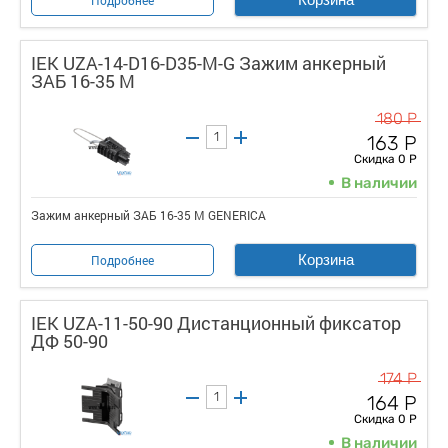
IEK UZA-14-D16-D35-M-G Зажим анкерный
ЗАБ 16-35 М
180 Р
163 Р
Скидка 0 Р
В наличии
Зажим анкерный ЗАБ 16-35 М GENERICA
Корзина
Подробнее
IEK UZA-11-50-90 Дистанционный фиксатор
ДФ 50-90
174 Р
164 Р
Скидка 0 Р
В наличии