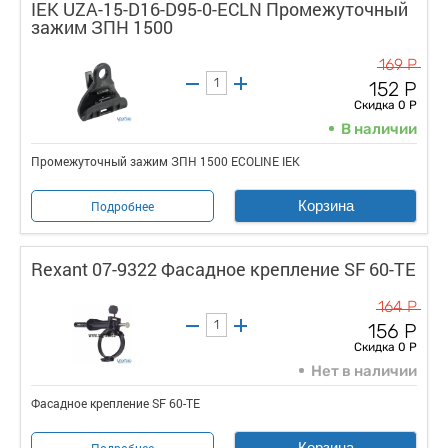
IEK UZA-15-D16-D95-0-ECLN Промежуточный
зажим ЗПН 1500
169 Р
152 Р
Скидка 0 Р
В наличии
Промежуточный зажим ЗПН 1500 ECOLINE IEK
Корзина
Подробнее
Rexant 07-9322 Фасадное крепление SF 60-TE
164 Р
156 Р
Скидка 0 Р
Нет в наличии
Фасадное крепление SF 60-TE
Корзина
Подробнее