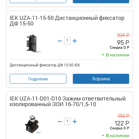
IEK UZA-11-15-50 Дистанционный фиксатор
ДФ 15-50
104 Р
95 Р
Скидка 0 Р
В наличии
Дистанционный фиксатор ДФ 15-50 IEK
Корзина
Подробнее
IEK UZA-11-D01-D10 Зажим ответвительный
изолированный ЗОИ 16-70/1,5-10
136 Р
122 Р
Скидка 0 Р
В наличии