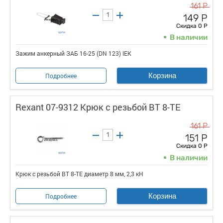
161 Р
149 Р
Скидка 0 Р
В наличии
Зажим анкерный ЗАБ 16-25 (DN 123) IEK
Корзина
Подробнее
Rexant 07-9312 Крюк с резьбой BT 8-TE
161 Р
151 Р
Скидка 0 Р
В наличии
Крюк с резьбой BT 8-TE диаметр 8 мм, 2,3 кН
Корзина
Подробнее