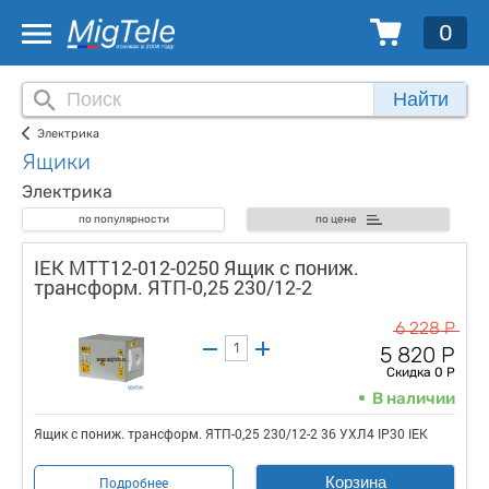
0
Найти
Электрика
Ящики
Электрика
по популярности
по цене
IEK MTT12-012-0250 Ящик с пониж.
трансформ. ЯТП-0,25 230/12-2
6 228 Р
5 820 Р
Скидка 0 Р
В наличии
Ящик с пониж. трансформ. ЯТП-0,25 230/12-2 36 УХЛ4 IP30 IEK
Корзина
Подробнее