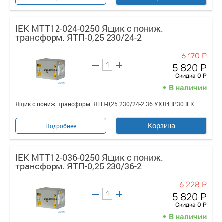
IEK MTT12-024-0250 Ящик с пониж.
трансформ. ЯТП-0,25 230/24-2
6 170 Р
5 820 Р
Скидка 0 Р
В наличии
Ящик с пониж. трансформ. ЯТП-0,25 230/24-2 36 УХЛ4 IP30 IEK
Корзина
Подробнее
IEK MTT12-036-0250 Ящик с пониж.
трансформ. ЯТП-0,25 230/36-2
6 228 Р
5 820 Р
Скидка 0 Р
В наличии