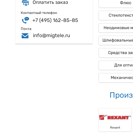
Оплатить заказ
Флюс
Контактный телефон
Стеклотекс
+7 (495) 162-85-85
Неодимовые 
Почта
info@migtele.ru
Шлифовальные
Средства з
Для опти
Механиче
Произ
Rexant