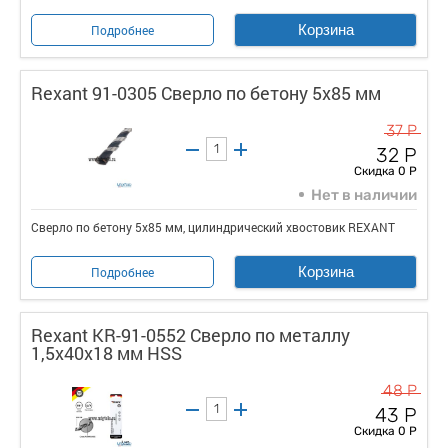
Корзина
Подробнее
Rexant 91-0305 Сверло по бетону 5х85 мм
37 Р
32 Р
Скидка 0 Р
Нет в наличии
Сверло по бетону 5х85 мм, цилиндрический хвостовик REXANT
Корзина
Подробнее
Rexant KR-91-0552 Сверло по металлу
1,5х40х18 мм HSS
48 Р
43 Р
Скидка 0 Р