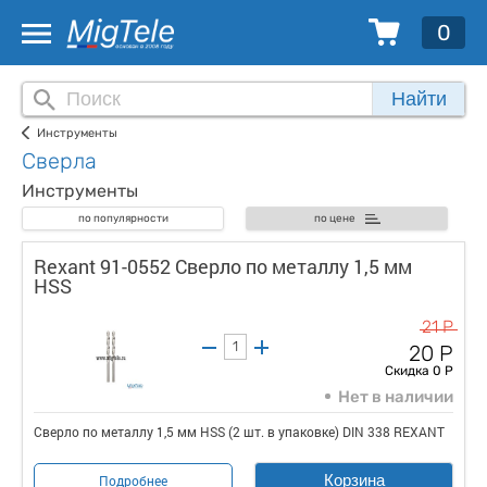
0
Найти
Инструменты
Сверла
Инструменты
по популярности
по цене
Rexant 91-0552 Сверло по металлу 1,5 мм
HSS
21 Р
20 Р
Скидка 0 Р
Нет в наличии
Сверло по металлу 1,5 мм HSS (2 шт. в упаковке) DIN 338 REXANT
Корзина
Подробнее