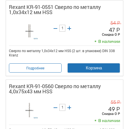
Rexant KR-91-0551 Сверло по металлу
1,0х34х12 мм HSS
54 Р
47 Р
Скидка 0 Р
В наличии
Сверло по металлу 1,0х34х12 мм HSS (2 шт. в упаковке) DIN 338
Kranz
Корзина
Подробнее
Rexant KR-91-0560 Сверло по металлу
4,0х75х43 мм HSS
55 Р
49 Р
Скидка 0 Р
В наличии