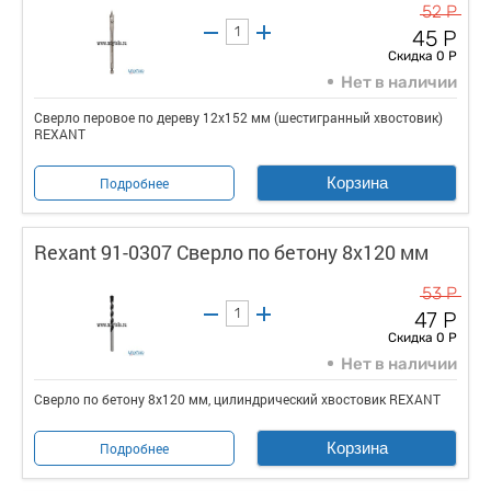
52 Р
45 Р
Скидка 0 Р
Нет в наличии
Сверло перовое по дереву 12х152 мм (шестигранный хвостовик)
REXANT
Корзина
Подробнее
Rexant 91-0307 Сверло по бетону 8х120 мм
53 Р
47 Р
Скидка 0 Р
Нет в наличии
Сверло по бетону 8х120 мм, цилиндрический хвостовик REXANT
Корзина
Подробнее