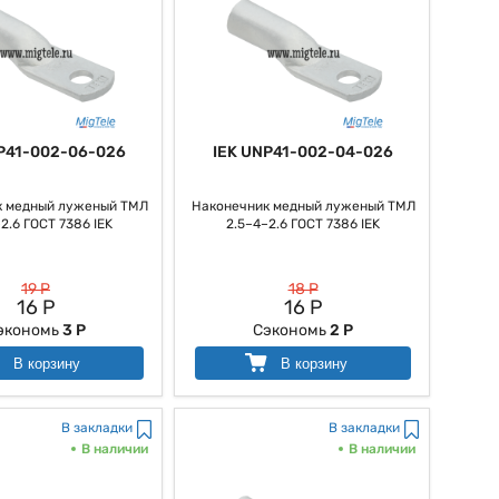
P41-002-06-026
IEK UNP41-002-04-026
к медный луженый ТМЛ
Наконечник медный луженый ТМЛ
2.6 ГОСТ 7386 IEK
2.5–4–2.6 ГОСТ 7386 IEK
19 Р
18 Р
16 Р
16 Р
экономь
3 Р
Сэкономь
2 Р
В корзину
В корзину
В закладки
В закладки
В наличии
В наличии