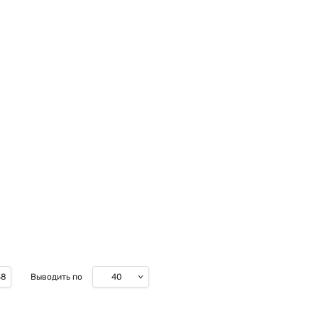
40
38
Выводить по