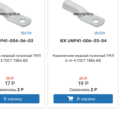
NP41-004-06-03
IEK UNP41-006-03-04
к медный луженый ТМЛ
Наконечник медный луженый ТМЛ
3 ГОСТ 7386 IEK
6–4–4 ГОСТ 7386 IEK
19 Р
21 Р
17 Р
19 Р
экономь
2 Р
Сэкономь
2 Р
В корзину
В корзину