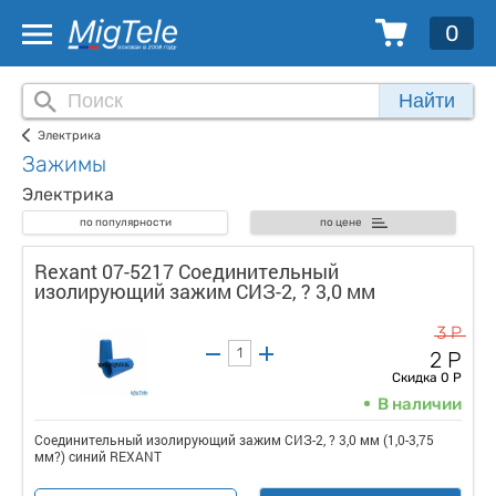
0
Найти
Электрика
Зажимы
Электрика
по популярности
по цене
Rexant 07-5217 Соединительный
изолирующий зажим СИЗ-2, ? 3,0 мм
3 Р
2 Р
Скидка 0 Р
В наличии
Соединительный изолирующий зажим СИЗ-2, ? 3,0 мм (1,0-3,75
мм?) синий REXANT