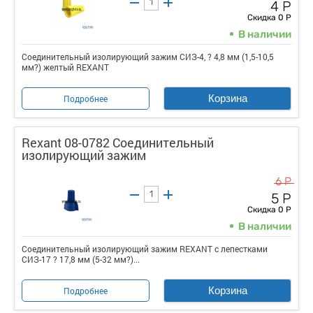
4 Р
Скидка 0 Р
В наличии
Соединительный изолирующий зажим СИЗ-4, ? 4,8 мм (1,5-10,5
мм?) желтый REXANT
Корзина
Подробнее
Rexant 08-0782 Соединительный
изолирующий зажим
6 Р
5 Р
Скидка 0 Р
В наличии
Соединительный изолирующий зажим REXANT с лепестками
СИЗ-17 ? 17,8 мм (5-32 мм?)...
Корзина
Подробнее