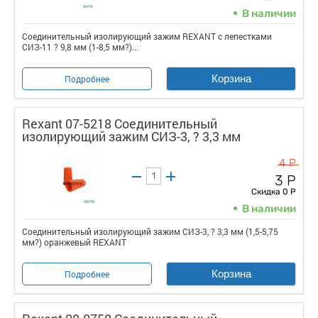
В наличии
Соединительный изолирующий зажим REXANT с лепестками
СИЗ-11 ? 9,8 мм (1-8,5 мм?)...
Корзина
Подробнее
Rexant 07-5218 Соединительный
изолирующий зажим СИЗ-3, ? 3,3 мм
4 Р
3 Р
Скидка 0 Р
В наличии
Соединительный изолирующий зажим СИЗ-3, ? 3,3 мм (1,5-5,75
мм?) оранжевый REXANT
Корзина
Подробнее