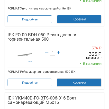
В наличии
FORMAT Уплотнитель самоклеящийся 9м IEK
Корзина
Подробнее
IEK FO-00-RDH-050 Рейка дверная
горизонтальная 500
374 Р
325 Р
Скидка 0 Р
В наличии
FORMAT Рейка дверная горизонтальная 500 IEK
Корзина
Подробнее
IEK YKM40D-FO-BTS-006-016 Болт
самонарезающий М6х16