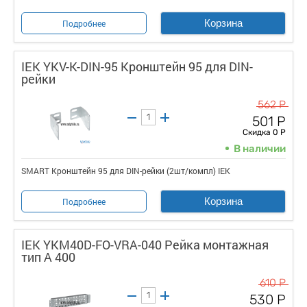
Корзина
Подробнее
IEK YKV-K-DIN-95 Кронштейн 95 для DIN-
рейки
562 Р
501 Р
Скидка 0 Р
В наличии
SMART Кронштейн 95 для DIN-рейки (2шт/компл) IEK
Корзина
Подробнее
IEK YKM40D-FO-VRA-040 Рейка монтажная
тип А 400
610 Р
530 Р