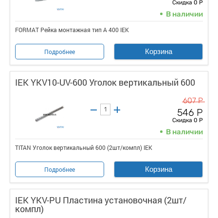
Скидка 0 Р
В наличии
FORMAT Рейка монтажная тип А 400 IEK
Корзина
Подробнее
IEK YKV10-UV-600 Уголок вертикальный 600
607 Р
546 Р
Скидка 0 Р
В наличии
TITAN Уголок вертикальный 600 (2шт/компл) IEK
Корзина
Подробнее
IEK YKV-PU Пластина установочная (2шт/
компл)