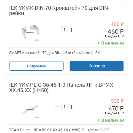
IEK YKV-K-DIN-70 Кронштейн 70 для DIN-
рейки
488 Р
460 Р
Скидка 0 Р
В наличии
SMART Кронштейн 70 для DIN-рейки (2шт/компл) IEK
Корзина
Подробнее
IEK YKV-PL-G-36-45-1-0 Панель ЛГ к ВРУ-Х
ХХ.45.ХХ (H=50)
508 Р
470 Р
Скидка 0 Р
В наличии
TITAN Панель ЛГ к ВРУ-Х ХХ.45.ХХ (H=50) (2шт/компл) IEK