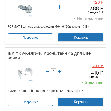
420 Р
388 Р
Скидка 0 Р
Нет в наличии
FORMAT Болт самонарезающий М6х16 (20шт/компл) IEK
Корзина
Подробнее
IEK YKV-K-DIN-45 Кронштейн 45 для DIN-
рейки
468 Р
410 Р
Скидка 0 Р
В наличии
SMART Кронштейн 45 для DIN-рейки (2шт/компл) IEK
Корзина
Подробнее