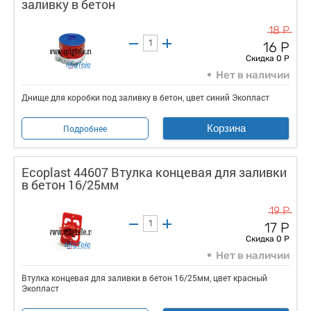
заливку в бетон
18 Р
16 Р
Скидка 0 Р
Нет в наличии
Днище для коробки под заливку в бетон, цвет синий Экопласт
Корзина
Подробнее
Ecoplast 44607 Втулка концевая для заливки
в бетон 16/25мм
19 Р
17 Р
Скидка 0 Р
Нет в наличии
Втулка концевая для заливки в бетон 16/25мм, цвет красный
Экопласт