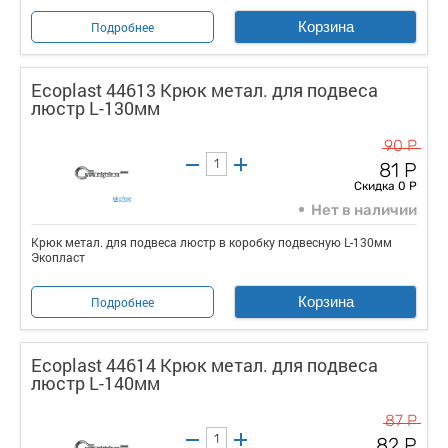
Корзина
Подробнее
Ecoplast 44613 Крюк метал. для подвеса
люстр L-130мм
90 Р
81 Р
Скидка 0 Р
Нет в наличии
Крюк метал. для подвеса люстр в коробку подвесную L-130мм
Экопласт
Корзина
Подробнее
Ecoplast 44614 Крюк метал. для подвеса
люстр L-140мм
87 Р
82 Р