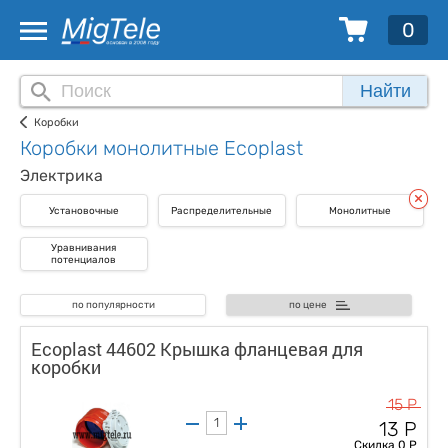
0
Найти
Коробки
Коробки монолитные Ecoplast
Электрика
Установочные
Распределительные
Монолитные
Уравнивания
потенциалов
по популярности
по цене
Ecoplast 44602 Крышка фланцевая для
коробки
15 Р
13 Р
Скидка 0 Р