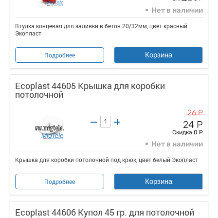
Нет в наличии
Втулка концевая для заливки в бетон 20/32мм, цвет красный
Экопласт
Корзина
Подробнее
Ecoplast 44605 Крышка для коробки
потолочной
26 Р
24 Р
Скидка 0 Р
Нет в наличии
Крышка для коробки потолочной под крюк, цвет белый Экопласт
Корзина
Подробнее
Ecoplast 44606 Купол 45 гр. для потолочной