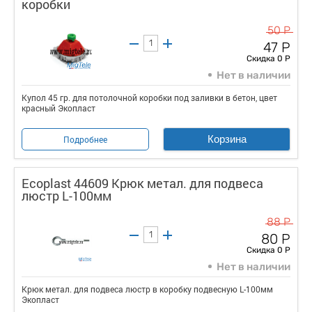
коробки
50 Р
47 Р
Скидка 0 Р
Нет в наличии
Купол 45 гр. для потолочной коробки под заливки в бетон, цвет
красный Экопласт
Корзина
Подробнее
Ecoplast 44609 Крюк метал. для подвеса
люстр L-100мм
88 Р
80 Р
Скидка 0 Р
Нет в наличии
Крюк метал. для подвеса люстр в коробку подвесную L-100мм
Экопласт