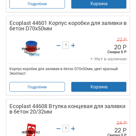
Корзина
Подробнее
Ecoplast 44601 Корпус коробки для заливки в
бетон D70х50мм
22 Р
20 Р
Скидка 0 Р
Нет в наличии
Корпус коробки для заливки в бетон D70х50мм, цвет красный
Экопласт
Корзина
Подробнее
Ecoplast 44608 Втулка концевая для заливки
в бетон 20/32мм
24 Р
22 Р
Скидка 0 Р