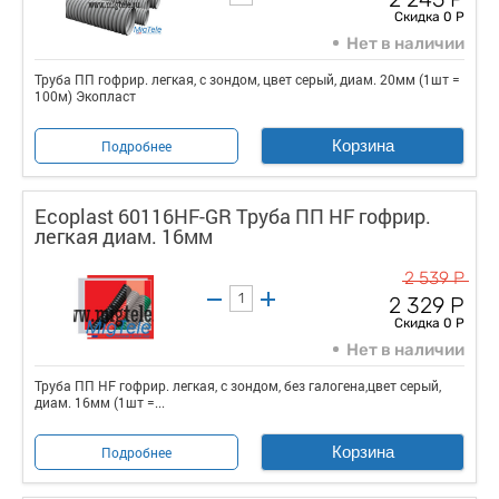
Скидка 0 Р
Нет в наличии
Труба ПП гофрир. легкая, с зондом, цвет серый, диам. 20мм (1шт =
100м) Экопласт
Корзина
Подробнее
Ecoplast 60116HF-GR Труба ПП HF гофрир.
легкая диам. 16мм
2 539 Р
2 329 Р
Скидка 0 Р
Нет в наличии
Труба ПП HF гофрир. легкая, с зондом, без галогена,цвет серый,
диам. 16мм (1шт =...
Корзина
Подробнее