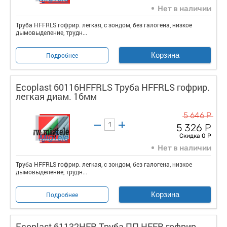
Нет в наличии
Труба HFFRLS гофрир. легкая, с зондом, без галогена, низкое
дымовыделение, трудн...
Корзина
Подробнее
Ecoplast 60116HFFRLS Труба HFFRLS гофрир.
легкая диам. 16мм
5 646 Р
5 326 Р
Скидка 0 Р
Нет в наличии
Труба HFFRLS гофрир. легкая, с зондом, без галогена, низкое
дымовыделение, трудн...
Корзина
Подробнее
Ecoplast 61132HFR Труба ПП HFFR гофрир.