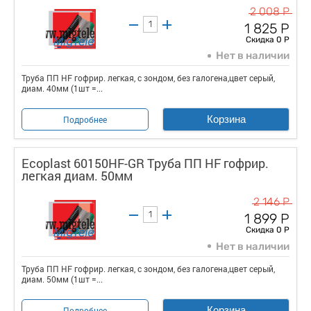
2 008 Р
1 825 Р
Скидка 0 Р
Нет в наличии
Труба ПП HF гофрир. легкая, с зондом, без галогена,цвет серый,
диам. 40мм (1шт =...
Корзина
Подробнее
Ecoplast 60150HF-GR Труба ПП HF гофрир.
легкая диам. 50мм
2 146 Р
1 899 Р
Скидка 0 Р
Нет в наличии
Труба ПП HF гофрир. легкая, с зондом, без галогена,цвет серый,
диам. 50мм (1шт =...
Корзина
Подробнее