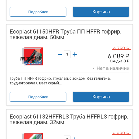
Корзина
Подробнее
Ecoplast 61150HFR Труба ПП HFFR гофрир.
тяжелая диам. 50мм
6 759 Р
6 089 Р
Скидка 0 Р
Нет в наличии
Труба ПП HFFR гофрир. тяжелая, с зондом, без галогена,
трудногорючая, цвет серый...
Корзина
Подробнее
Ecoplast 61132HFFRLS Труба HFFRLS гофрир.
тяжелая диам. 32мм
6 999 Р