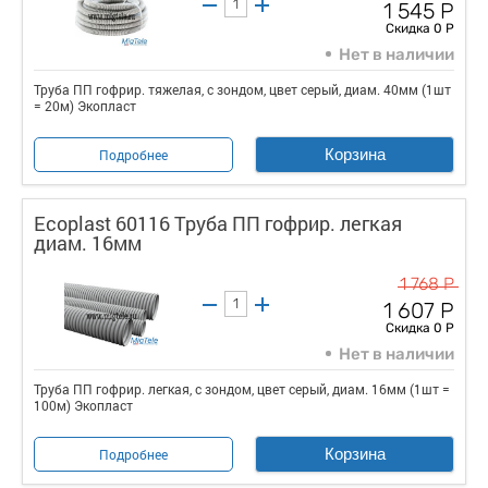
1 545 Р
Скидка 0 Р
Нет в наличии
Труба ПП гофрир. тяжелая, с зондом, цвет серый, диам. 40мм (1шт
= 20м) Экопласт
Корзина
Подробнее
Ecoplast 60116 Труба ПП гофрир. легкая
диам. 16мм
1 768 Р
1 607 Р
Скидка 0 Р
Нет в наличии
Труба ПП гофрир. легкая, с зондом, цвет серый, диам. 16мм (1шт =
100м) Экопласт
Корзина
Подробнее