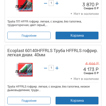
3 870 Р
Скидка 0 Р
Нет в наличии
Труба ПП HFFR гофрир. легкая, с зондом, без галогена,
трудногорючая, цвет серый,...
Корзина
Подробнее
Ecoplast 60140HFFRLS Труба HFFRLS гофрир.
легкая диам. 40мм
4 466 Р
4 173 Р
Скидка 0 Р
Нет в наличии
Труба HFFRLS гофрир. легкая, с зондом, без галогена, низкое
дымовыделение, трудн...
Корзина
Подробнее