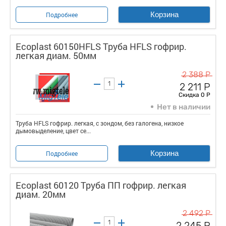
Корзина
Подробнее
Ecoplast 60150HFLS Труба HFLS гофрир.
легкая диам. 50мм
2 388 Р
2 211 Р
Скидка 0 Р
Нет в наличии
Труба HFLS гофрир. легкая, с зондом, без галогена, низкое
дымовыделение, цвет се...
Корзина
Подробнее
Ecoplast 60120 Труба ПП гофрир. легкая
диам. 20мм
2 492 Р
2 245 Р