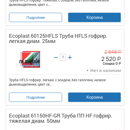
дымовыделение, цвет с...
Корзина
Подробнее
Ecoplast 60125HFLS Труба HFLS гофрир.
легкая диам. 25мм
2 848 Р
2 520 Р
Скидка 0 Р
Нет в наличии
Труба HFLS гофрир. легкая, с зондом, без галогена, низкое
дымовыделение, цвет се...
Корзина
Подробнее
Ecoplast 61150HF-GR Труба ПП HF гофрир.
тяжелая диам. 50мм