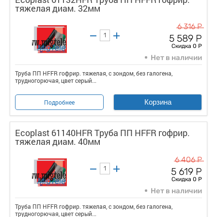
тяжелая диам. 32мм
6 316 Р
5 589 Р
Скидка 0 Р
Нет в наличии
Труба ПП HFFR гофрир. тяжелая, с зондом, без галогена,
трудногорючая, цвет серый...
Корзина
Подробнее
Ecoplast 61140HFR Труба ПП HFFR гофрир.
тяжелая диам. 40мм
6 406 Р
5 619 Р
Скидка 0 Р
Нет в наличии
Труба ПП HFFR гофрир. тяжелая, с зондом, без галогена,
трудногорючая, цвет серый...