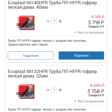
Ecoplast 60140HFR Труба ПП HFFR гофрир.
легкая диам. 40мм
4 165 Р
3 718 Р
Скидка 0 Р
Нет в наличии
Труба ПП HFFR гофрир. легкая, с зондом, без галогена,
трудногорючая, цвет серый,...
Корзина
Подробнее
Ecoplast 60132HFR Труба ПП HFFR гофрир.
легкая диам. 32мм
4 285 Р
3 758 Р
Скидка 0 Р
Нет в наличии
Труба ПП HFFR гофрир. легкая, с зондом, без галогена,