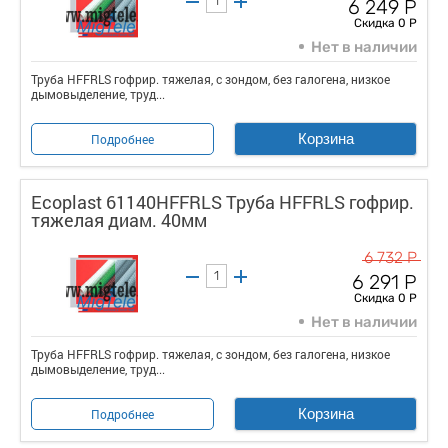
6 249 Р
Скидка 0 Р
Нет в наличии
Труба HFFRLS гофрир. тяжелая, с зондом, без галогена, низкое
дымовыделение, труд...
Корзина
Подробнее
Ecoplast 61140HFFRLS Труба HFFRLS гофрир.
тяжелая диам. 40мм
6 732 Р
6 291 Р
Скидка 0 Р
Нет в наличии
Труба HFFRLS гофрир. тяжелая, с зондом, без галогена, низкое
дымовыделение, труд...
Корзина
Подробнее