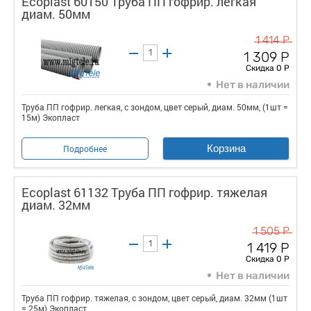
Ecoplast 60150 Труба ПП гофрир. легкая
диам. 50мм
1 414 Р
1 309 Р
Скидка 0 Р
Нет в наличии
Труба ПП гофрир. легкая, с зондом, цвет серый, диам. 50мм, (1шт =
15м) Экопласт
Корзина
Подробнее
Ecoplast 61132 Труба ПП гофрир. тяжелая
диам. 32мм
1 505 Р
1 419 Р
Скидка 0 Р
Нет в наличии
Труба ПП гофрир. тяжелая, с зондом, цвет серый, диам. 32мм (1шт
= 25м) Экопласт