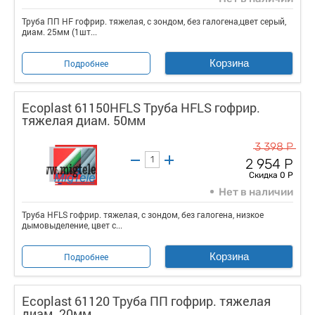
Труба ПП HF гофрир. тяжелая, с зондом, без галогена,цвет серый,
диам. 25мм (1шт...
Корзина
Подробнее
Ecoplast 61150HFLS Труба HFLS гофрир.
тяжелая диам. 50мм
3 398 Р
2 954 Р
Скидка 0 Р
Нет в наличии
Труба HFLS гофрир. тяжелая, с зондом, без галогена, низкое
дымовыделение, цвет с...
Корзина
Подробнее
Ecoplast 61120 Труба ПП гофрир. тяжелая
диам. 20мм