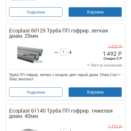
Корзина
Подробнее
Ecoplast 60125 Труба ПП гофрир. легкая
диам. 25мм
1 612 Р
1 492 Р
Скидка 0 Р
Нет в наличии
Труба ПП гофрир. легкая, с зондом, цвет серый, диам. 25мм (1шт =
50м) Экопласт
Корзина
Подробнее
Ecoplast 61140 Труба ПП гофрир. тяжелая
диам. 40мм
1 731 Р