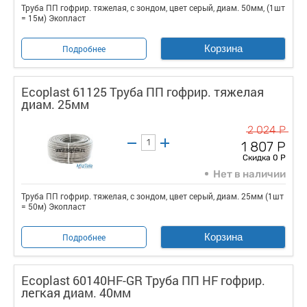
Труба ПП гофрир. тяжелая, с зондом, цвет серый, диам. 50мм, (1шт
= 15м) Экопласт
Корзина
Подробнее
Ecoplast 61125 Труба ПП гофрир. тяжелая
диам. 25мм
2 024 Р
1 807 Р
Скидка 0 Р
Нет в наличии
Труба ПП гофрир. тяжелая, с зондом, цвет серый, диам. 25мм (1шт
= 50м) Экопласт
Корзина
Подробнее
Ecoplast 60140HF-GR Труба ПП HF гофрир.
легкая диам. 40мм