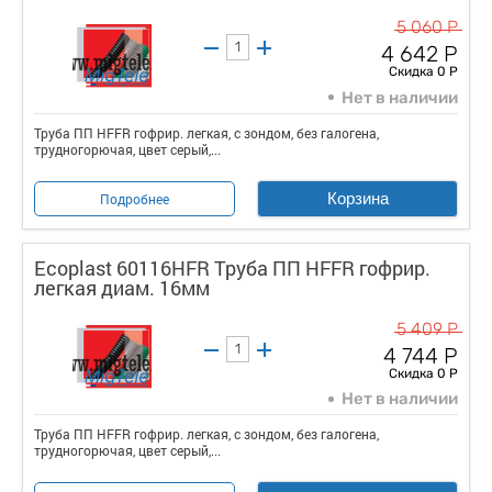
5 060 Р
4 642 Р
Скидка 0 Р
Нет в наличии
Труба ПП HFFR гофрир. легкая, с зондом, без галогена,
трудногорючая, цвет серый,...
Корзина
Подробнее
Ecoplast 60116HFR Труба ПП HFFR гофрир.
легкая диам. 16мм
5 409 Р
4 744 Р
Скидка 0 Р
Нет в наличии
Труба ПП HFFR гофрир. легкая, с зондом, без галогена,
трудногорючая, цвет серый,...