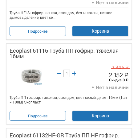
Нет в наличии
Труба HFLS гофрир. легкая, с зондом, без галогена, низкое
дымовыделение, цвет се...
Корзина
Подробнее
Ecoplast 61116 Труба ПП гофрир. тяжелая
16мм
2 346 Р
2 152 Р
Скидка 0 Р
Нет в наличии
Труба ПП гофрир. тяжелая, с зондом, цвет серый, диам. 16мм (1шт
= 100м) Экопласт
Корзина
Подробнее
Ecoplast 61132HF-GR Труба ПП HF гофрир.