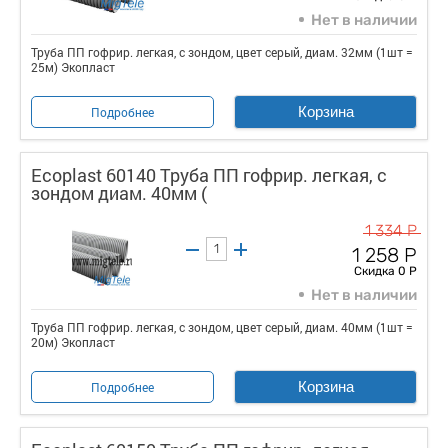
Нет в наличии
Труба ПП гофрир. легкая, с зондом, цвет серый, диам. 32мм (1шт =
25м) Экопласт
Корзина
Подробнее
Ecoplast 60140 Труба ПП гофрир. легкая, с
зондом диам. 40мм (
1 334 Р
1 258 Р
Скидка 0 Р
Нет в наличии
Труба ПП гофрир. легкая, с зондом, цвет серый, диам. 40мм (1шт =
20м) Экопласт
Корзина
Подробнее