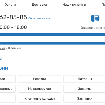
Услуги
Доставка
Наши клиенты
П
 162-85-85
Обратная связь
0:00 - 18:00
Заказать звон
ика
Клеммы
>
ы
рии
ели
Розетки
Патроны
ованные
Металлорукав
Зажимы
Клеммные колодки
Заглушки