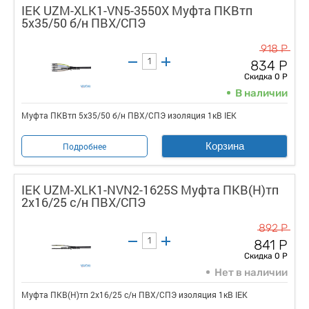
IEK UZM-XLK1-VN5-3550X Муфта ПКВтп
5х35/50 б/н ПВХ/СПЭ
918 Р
834 Р
Скидка 0 Р
В наличии
Муфта ПКВтп 5х35/50 б/н ПВХ/СПЭ изоляция 1кВ IEK
Корзина
Подробнее
IEK UZM-XLK1-NVN2-1625S Муфта ПКВ(Н)тп
2х16/25 с/н ПВХ/СПЭ
892 Р
841 Р
Скидка 0 Р
Нет в наличии
Муфта ПКВ(Н)тп 2х16/25 с/н ПВХ/СПЭ изоляция 1кВ IEK