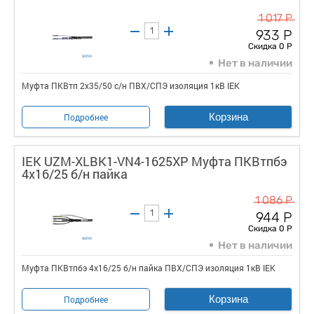
1 017 Р
933 Р
Скидка 0 Р
Нет в наличии
Муфта ПКВтп 2х35/50 с/н ПВХ/СПЭ изоляция 1кВ IEK
Корзина
Подробнее
IEK UZM-XLBK1-VN4-1625XP Муфта ПКВтпбэ
4х16/25 б/н пайка
1 086 Р
944 Р
Скидка 0 Р
Нет в наличии
Муфта ПКВтпбэ 4х16/25 б/н пайка ПВХ/СПЭ изоляция 1кВ IEK
Корзина
Подробнее