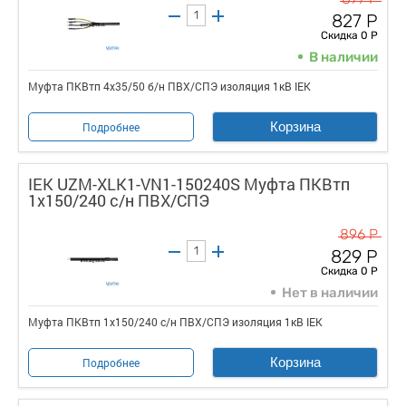
827 Р
Скидка 0 Р
В наличии
Муфта ПКВтп 4х35/50 б/н ПВХ/СПЭ изоляция 1кВ IEK
Корзина
Подробнее
IEK UZM-XLK1-VN1-150240S Муфта ПКВтп
1х150/240 с/н ПВХ/СПЭ
896 Р
829 Р
Скидка 0 Р
Нет в наличии
Муфта ПКВтп 1х150/240 с/н ПВХ/СПЭ изоляция 1кВ IEK
Корзина
Подробнее