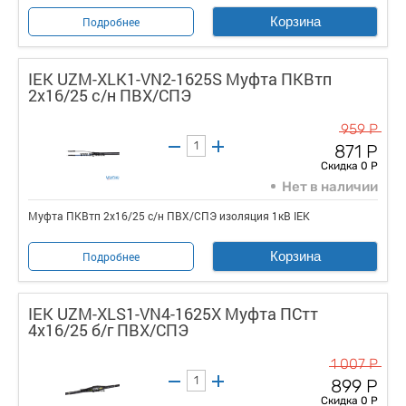
Корзина
Подробнее
IEK UZM-XLK1-VN2-1625S Муфта ПКВтп
2х16/25 с/н ПВХ/СПЭ
959 Р
871 Р
Скидка 0 Р
Нет в наличии
Муфта ПКВтп 2х16/25 с/н ПВХ/СПЭ изоляция 1кВ IEK
Корзина
Подробнее
IEK UZM-XLS1-VN4-1625X Муфта ПСтт
4х16/25 б/г ПВХ/СПЭ
1 007 Р
899 Р
Скидка 0 Р