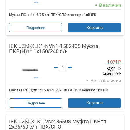
В наличии
Муфта ПСтт 4х16/25 б/г ПВХ/СПЭ изоляция 1кВ IEK
Корзина
Подробнее
IEK UZM-XLK1-NVN1-150240S Муфта
ПКВ(Н)тп 1х150/240 с/н
1 071 Р
931 Р
Скидка 0 Р
Нет в наличии
Муфта ПКВ(Н)тп 1х150/240 с/н ПВХ/СПЭ изоляция 1кВ IEK
Корзина
Подробнее
IEK UZM-XLK1-VN2-3550S Муфта ПКВтп
2х35/50 с/н ПВХ/СПЭ