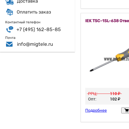
Доставка
Оплатить заказ
IEK TSC-1SL-638 Отв
Контактный телефон
+7 (495) 162-85-85
Почта
info@migtele.ru
РРЦ:
110
у
Опт:
102
у
Подробнее