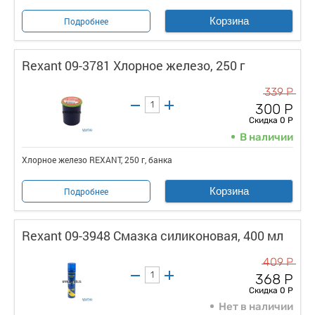
Корзина
Подробнее
Rexant 09-3781 Хлорное железо, 250 г
339 Р
300 Р
Скидка 0 Р
В наличии
Хлорное железо REXANT, 250 г, банка
Корзина
Подробнее
Rexant 09-3948 Смазка силиконовая, 400 мл
409 Р
368 Р
Скидка 0 Р
Нет в наличии