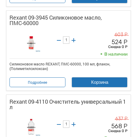
Rexant 09-3945 Силиконовое масло,
ПМС-60000
603 Р
524 Р
Скидка 0 Р
В наличии
Силиконовое масло REXANT, ПМС-60000, 100 мл, флакон,
(Полиметилсилоксан)
Корзина
Подробнее
Rexant 09-4110 Очиститель универсальный 1
л
637 Р
568 Р
Скидка 0 Р