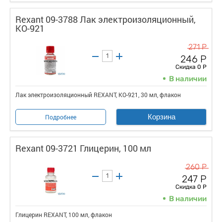
Rexant 09-3788 Лак электроизоляционный,
KO-921
271 Р
246 Р
Скидка 0 Р
В наличии
Лак электроизоляционный REXANT, KO-921, 30 мл, флакон
Корзина
Подробнее
Rexant 09-3721 Глицерин, 100 мл
260 Р
247 Р
Скидка 0 Р
В наличии
Глицерин REXANT, 100 мл, флакон