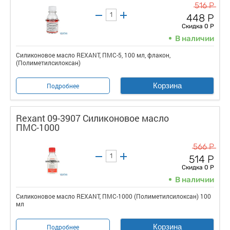
516 Р
448 Р
Скидка 0 Р
В наличии
Силиконовое масло REXANT, ПМС-5, 100 мл, флакон,
(Полиметилсилоксан)
Корзина
Подробнее
Rexant 09-3907 Силиконовое масло
ПМС-1000
566 Р
514 Р
Скидка 0 Р
В наличии
Силиконовое масло REXANT, ПМС-1000 (Полиметилсилоксан) 100
мл
Корзина
Подробнее