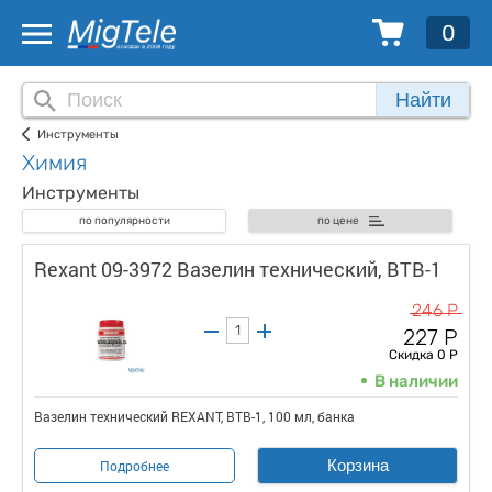
0
Найти
Инструменты
Химия
Инструменты
по популярности
по цене
Rexant 09-3972 Вазелин технический, ВТВ-1
246 Р
227 Р
Скидка 0 Р
В наличии
Вазелин технический REXANT, ВТВ-1, 100 мл, банка
Корзина
Подробнее