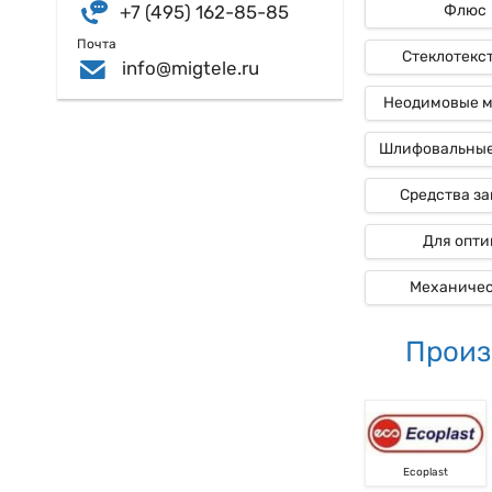
+7 (495) 162-85-85
Флюс
Почта
Стеклотекс
info@migtele.ru
Неодимовые 
Шлифовальные
Средства з
Для опти
Механиче
Произ
Ecoplast