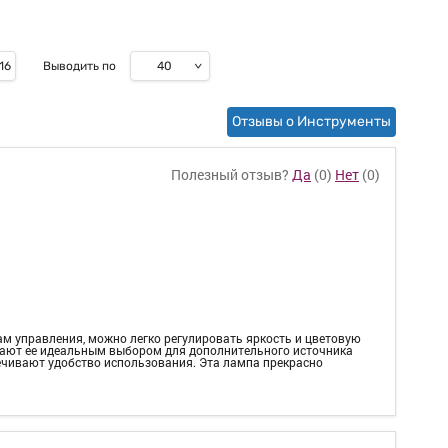
40
16
Выводить по
Отзывы о Инструменты
Полезный отзыв?
Да
(
0
)
Нет
(
0
)
 управления, можно легко регулировать яркость и цветовую
елают ее идеальным выбором для дополнительного источника
ечивают удобство использования. Эта лампа прекрасно