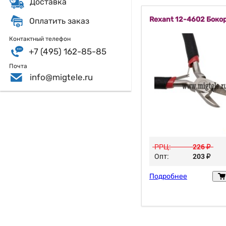
Доставка
Rexant 12-4602 Боко
Оплатить заказ
Контактный телефон
+7 (495) 162-85-85
Почта
info@migtele.ru
РРЦ:
226
у
Опт:
203
у
Подробнее