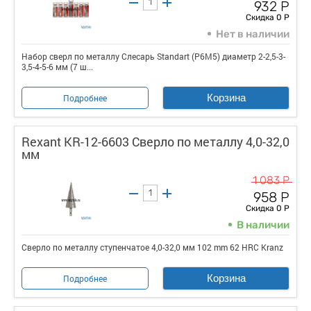
932 Р
Скидка 0 Р
Нет в наличии
Набор сверл по металлу Слесарь Standart (P6M5) диаметр 2-2,5-3-
3,5-4-5-6 мм (7 ш...
Корзина
Подробнее
Rexant KR-12-6603 Сверло по металлу 4,0-32,0
мм
1 083 Р
958 Р
Скидка 0 Р
В наличии
Сверло по металлу ступенчатое 4,0-32,0 мм 102 mm 62 HRC Kranz
Корзина
Подробнее