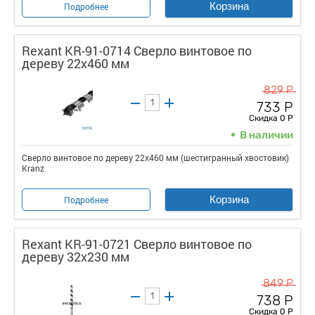
Корзина
Подробнее
Rexant KR-91-0714 Сверло винтовое по
дереву 22х460 мм
829 Р
733 Р
Скидка 0 Р
В наличии
Сверло винтовое по дереву 22х460 мм (шестигранный хвостовик)
Kranz
Корзина
Подробнее
Rexant KR-91-0721 Сверло винтовое по
дереву 32х230 мм
849 Р
738 Р
Скидка 0 Р