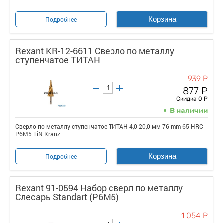
Корзина
Подробнее
Rexant KR-12-6611 Сверло по металлу
ступенчатое ТИТАН
939 Р
877 Р
Скидка 0 Р
В наличии
Сверло по металлу ступенчатое ТИТАН 4,0-20,0 мм 76 mm 65 HRC
Р6М5 TiN Kranz
Корзина
Подробнее
Rexant 91-0594 Набор сверл по металлу
Слесарь Standart (P6M5)
1 054 Р