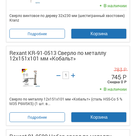
В наличии
Сверло винтовое по дереву 32х230 мм (шестигранный хвостовик)
Kranz
Корзина
Подробнее
Rexant KR-91-0513 Сверло по металлу
12х151х101 мм «Кобальт»
783 Р
745 Р
Скидка 0 Р
В наличии
Сверло по металлу 12х151х101 мм «Кобальт» (сталь HSS-Co 5 %
M35 P6M5K5) (1 шт. в...
Корзина
Подробнее