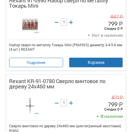
Rexant 91-0590 Набор сверл по металлу
Токарь Mini
847 Р
799 Р
Скидка 0 Р
Нет в наличии
Набор сверл по металлу Токарь Mini (P6M5K5) диаметр 3-4-5-6 мм
(4 шт.) REXANT
Корзина
Подробнее
Rexant KR-91-0780 Сверло винтовое по
дереву 24х460 мм
871 Р
799 Р
Скидка 0 Р
В наличии
Сверло винтовое по дереву 24х460 мм (шестигранный хвостовик)
Kranz