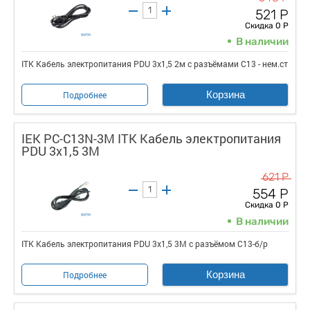
521 Р
Скидка 0 Р
В наличии
ITK Кабель электропитания PDU 3х1,5 2м с разъёмами С13 - нем.ст
Корзина
Подробнее
IEK PC-C13N-3M ITK Кабель электропитания
PDU 3х1,5 3М
621 Р
554 Р
Скидка 0 Р
В наличии
ITK Кабель электропитания PDU 3х1,5 3М с разъёмом С13-б/р
Корзина
Подробнее