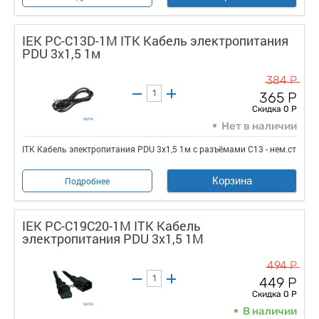
IEK PC-C13D-1M ITK Кабель электропитания
PDU 3х1,5 1м
384 Р
365 Р
Скидка 0 Р
Нет в наличии
ITK Кабель электропитания PDU 3х1,5 1м с разъёмами С13 - нем.ст
Корзина
Подробнее
IEK PC-C19C20-1M ITK Кабель
электропитания PDU 3х1,5 1М
494 Р
449 Р
Скидка 0 Р
В наличии