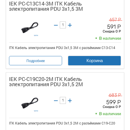
IEK PC-C13C14-3M ITK Кабель
электропитания PDU 3х1,5 3М
657 Р
591 Р
Скидка 0 Р
В наличии
ITK Кабель электропитания PDU 3х1,5 3М с разъёмами С13-C14
Корзина
Подробнее
IEK PC-C19C20-2M ITK Кабель
электропитания PDU 3х1,5 2М
683 Р
599 Р
Скидка 0 Р
В наличии
ITK Кабель электропитания PDU 3х1,5 2М с разъёмами С19-C20