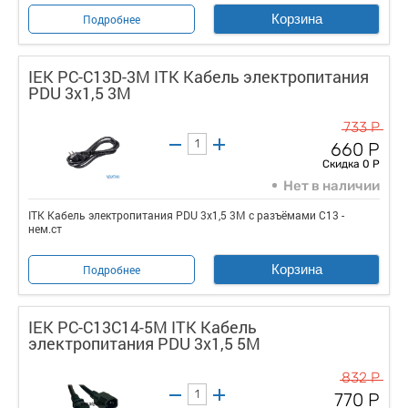
Корзина
Подробнее
IEK PC-C13D-3M ITK Кабель электропитания
PDU 3х1,5 3М
733 Р
660 Р
Скидка 0 Р
Нет в наличии
ITK Кабель электропитания PDU 3х1,5 3М с разъёмами С13 -
нем.ст
Корзина
Подробнее
IEK PC-C13C14-5M ITK Кабель
электропитания PDU 3х1,5 5М
832 Р
770 Р