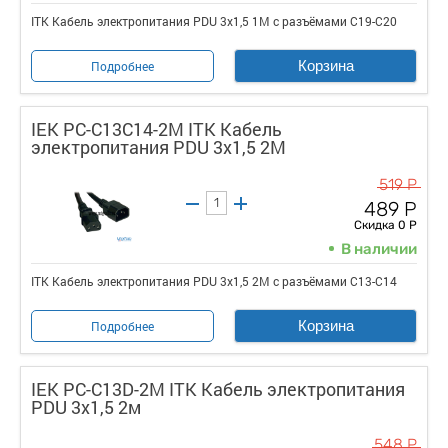
ITK Кабель электропитания PDU 3х1,5 1М с разъёмами С19-C20
Корзина
Подробнее
IEK PC-C13C14-2M ITK Кабель
электропитания PDU 3х1,5 2М
519 Р
489 Р
Скидка 0 Р
В наличии
ITK Кабель электропитания PDU 3х1,5 2М с разъёмами С13-C14
Корзина
Подробнее
IEK PC-C13D-2M ITK Кабель электропитания
PDU 3х1,5 2м
548 Р