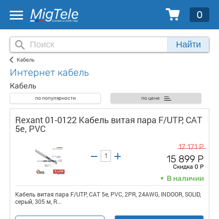
0
Найти
Кабель
Интернет кабель
Кабель
по популярности
по цене
Rexant 01-0122 Кабель витая пара F/UTP, CAT
5e, PVC
17 171 Р
15 899 Р
Скидка 0 Р
В наличии
Кабель витая пара F/UTP, CAT 5e, PVC, 2PR, 24AWG, INDOOR, SOLID,
серый, 305 м, R...