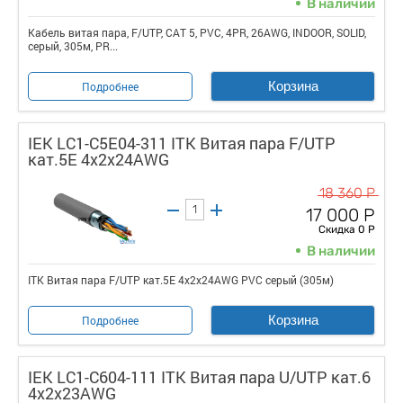
В наличии
Кабель витая пара, F/UTP, CAT 5, PVC, 4PR, 26AWG, INDOOR, SOLID,
серый, 305м, PR...
Корзина
Подробнее
IEK LC1-C5E04-311 ITK Витая пара F/UTP
кат.5E 4x2х24AWG
18 360 Р
17 000 Р
Скидка 0 Р
В наличии
ITK Витая пара F/UTP кат.5E 4x2х24AWG PVC серый (305м)
Корзина
Подробнее
IEK LC1-C604-111 ITK Витая пара U/UTP кат.6
4х2х23AWG