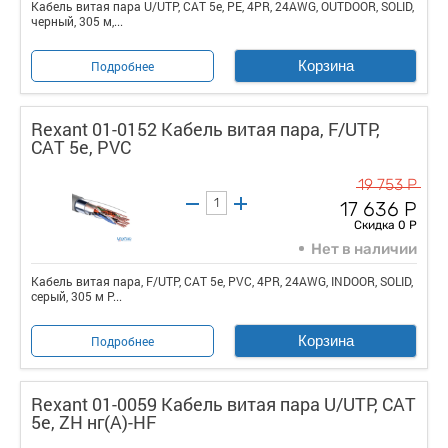
Кабель витая пара U/UTP, CAT 5e, PE, 4PR, 24AWG, OUTDOOR, SOLID,
черный, 305 м,...
Корзина
Подробнее
Rexant 01-0152 Кабель витая пара, F/UTP,
CAT 5е, PVC
19 753 Р
17 636 Р
Скидка 0 Р
Нет в наличии
Кабель витая пара, F/UTP, CAT 5е, PVC, 4PR, 24AWG, INDOOR, SOLID,
серый, 305 м P...
Корзина
Подробнее
Rexant 01-0059 Кабель витая пара U/UTP, CAT
5e, ZH нг(А)-HF