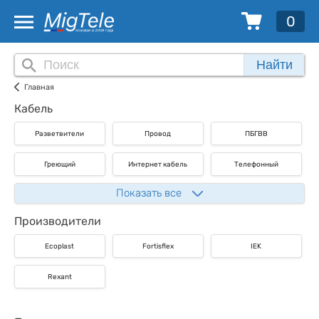
0
Найти
Главная
Кабель
Разветвители
Провод
ПБГВВ
Греющий
Интернет кабель
Телефонный
Показать все
Производители
Ecoplast
Fortisflex
IEK
Rexant