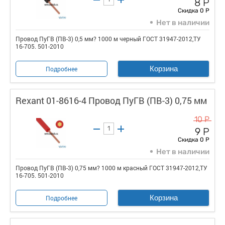
8 Р
Скидка 0 Р
Нет в наличии
Провод ПуГВ (ПВ-3) 0,5 мм? 1000 м черный ГОСТ 31947-2012,ТУ
16-705. 501-2010
Корзина
Подробнее
Rexant 01-8616-4 Провод ПуГВ (ПВ-3) 0,75 мм
10 Р
9 Р
Скидка 0 Р
Нет в наличии
Провод ПуГВ (ПВ-3) 0,75 мм? 1000 м красный ГОСТ 31947-2012,ТУ
16-705. 501-2010
Корзина
Подробнее