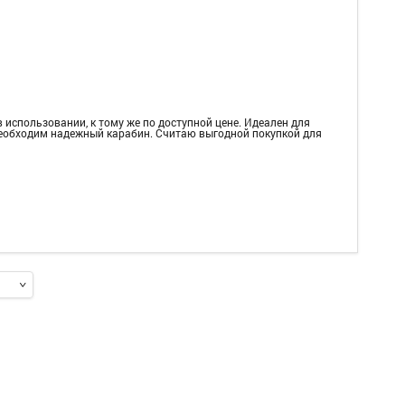
 использовании, к тому же по доступной цене. Идеален для
необходим надежный карабин. Считаю выгодной покупкой для