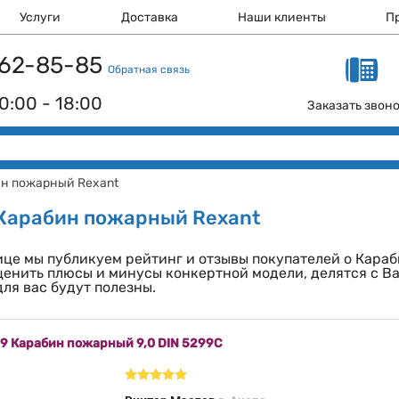
Услуги
Доставка
Наши клиенты
П
 162-85-85
Обратная связь
0:00 - 18:00
Заказать звон
н пожарный Rexant
Карабин пожарный Rexant
ице мы публикуем рейтинг и отзывы покупателей о Кара
ценить плюсы и минусы конкертной модели, делятся с В
ля вас будут полезны.
19 Карабин пожарный 9,0 DIN 5299С