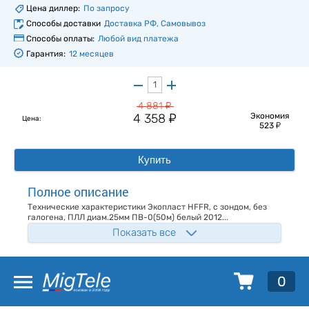
Цена диллер:
По запросу
Способы доставки
Доставка РФ, Самовывоз
Способы оплаты:
Любой вид платежа
Гарантия:
12 месяцев
у
4 881
у
4 358
Экономия
Цена:
у
523
Купить
Полное описание
Технические характеристики Экопласт HFFR, с зондом, без
галогена, ПЛЛ диам.25мм ПВ-0(50м) белый 2012...
Показать все
0