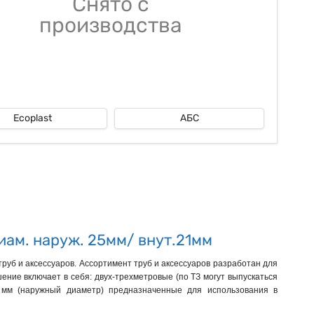
Снято с
производства
Ecoplast
АБС
иам. наруж. 25мм/ внут.21мм
уб и аксессуаров. Ассортимент труб и аксессуаров разработан для
ние включает в себя: двух-трехметровые (по ТЗ могут выпускаться
5 мм (наружный диаметр) предназначенные для использования в