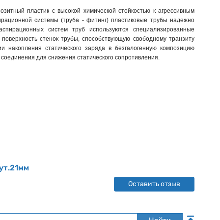
озитный пластик с высокой химической стойкостью к агрессивным
ирационной системы (труба - фитинг) пластиковые трубы надежно
 аспирационных систем труб используются специализированные
поверхность стенок трубы, способствующую свободному транзиту
и накопления статического заряда в безгалогенную композицию
 соединения для снижения статического сопротивления.
ут.21мм
Оставить отзыв