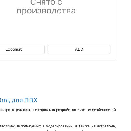
Снято с
производства
Ecoplast
АБС
0ml, для ПВХ
е нитрата целлюлозы специально разработан с учетом особенностей
астиках, используемых в моделировании, а так же на астралоне,