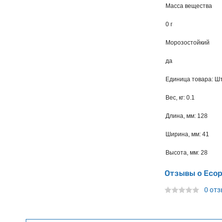
Масса вещества
0 г
Морозостойкий
да
Единица товара: Ш
Вес, кг: 0.1
Длина, мм: 128
Ширина, мм: 41
Высота, мм: 28
Отзывы о Ecop
0 от