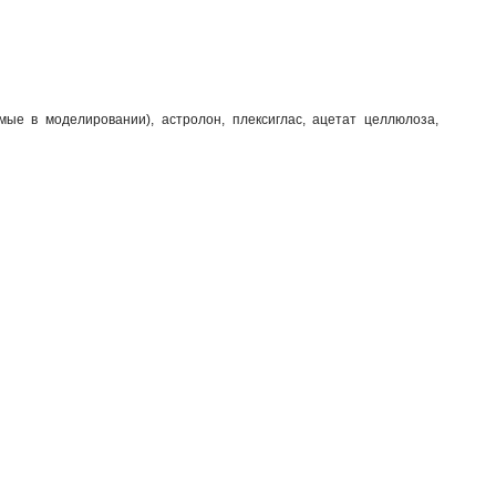
мые в моделировании), астролон, плексиглас, ацетат целлюлоза,