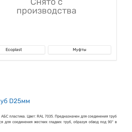
Снято с
производства
Ecoplast
Муфты
труб D25мм
 АБС пластика. Цвет: RAL 7035. Предназначен для соединения труб
ся для соединения жестких гладких труб, образуя обвод под 90° в