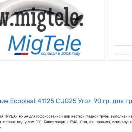
ые
ие Ecoplast 41125 CUG25 Угол 90 гр. для 
ипа ТРУБА-ТРУБА для гофрированной или жесткой гладкой трубы выполнен из
жестких под углом 90°. Класс защиты IP40. Угол, как правило, использует
и.