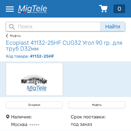
0
Найти
Муфты
Ecoplast 41132-25HF CUG32 Угол 90 гр. для
труб D32мм
Код товара:
41132-25HF
Ecoplast
Муфты
Наличие:
Срок поставки:
под заказ
Москва