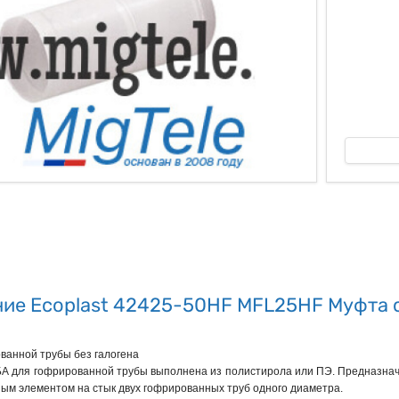
ые
ие Ecoplast 42425-50HF MFL25HF Муфта с
ванной трубы без галогена
 для гофрированной трубы выполнена из полистирола или ПЭ. Предназначе
ым элементом на стык двух гофрированных труб одного диаметра.