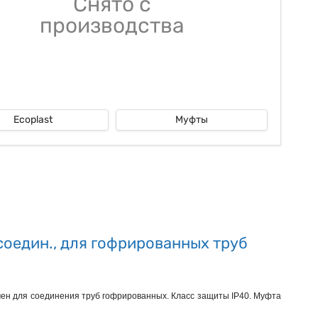
Снято с
производства
Ecoplast
Муфты
оедин., для гофрированных труб
н для соединения труб гофрированных. Класс защиты IP40. Муфта