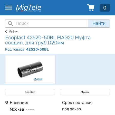
0
Найти
Муфты
Ecoplast 42520-50BL MAG20 Муфта
соедин. для труб D20мм
Код товара:
42520-50BL
Ecoplast
Муфты
Наличие:
Срок поставки:
под заказ
Москва