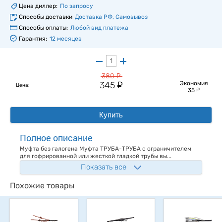
Цена диллер:
По запросу
Способы доставки
Доставка РФ, Самовывоз
Способы оплаты:
Любой вид платежа
Гарантия:
12 месяцев
у
380
у
345
Экономия
Цена:
у
35
Купить
Полное описание
Муфта без галогена Муфта ТРУБА-ТРУБА с ограничителем
для гофрированной или жесткой гладкой трубы вы...
Показать все
Похожие товары