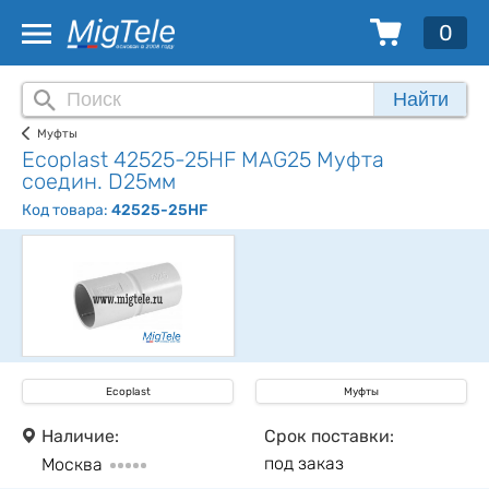
0
Найти
Муфты
Ecoplast 42525-25HF MAG25 Муфта
соедин. D25мм
Код товара:
42525-25HF
Ecoplast
Муфты
Наличие:
Срок поставки:
под заказ
Москва