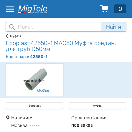
0
Найти
Муфты
Ecoplast 42550-1 MAG50 Муфта соедин.
для труб D50мм
Код товара:
42550-1
Ecoplast
Муфты
Наличие:
Срок поставки:
под заказ
Москва