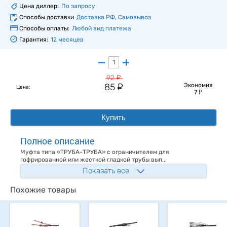
Цена диллер:
По запросу
Способы доставки
Доставка РФ, Самовывоз
Способы оплаты:
Любой вид платежа
Гарантия:
12 месяцев
у
92
у
85
Экономия
Цена:
у
7
Купить
Полное описание
Муфта типа «ТРУБА-ТРУБА» с ограничителем для
гофрированной или жесткой гладкой трубы вып...
Показать все
Похожие товары