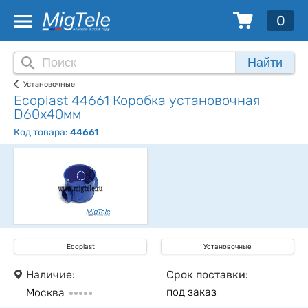
0
Найти
Установочные
Ecoplast 44661 Коробка установочная
D60x40мм
Код товара:
44661
Ecoplast
Установочные
Наличие:
Срок поставки:
под заказ
Москва