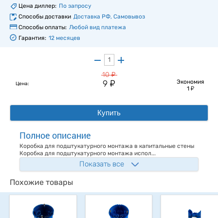
Цена диллер:
По запросу
Способы доставки
Доставка РФ, Самовывоз
Способы оплаты:
Любой вид платежа
Гарантия:
12 месяцев
у
10
у
9
Экономия
Цена:
у
1
Купить
Полное описание
Коробка для подштукатурного монтажа в капитальные стены
Коробка для подштукатурного монтажа испол...
Показать все
Похожие товары