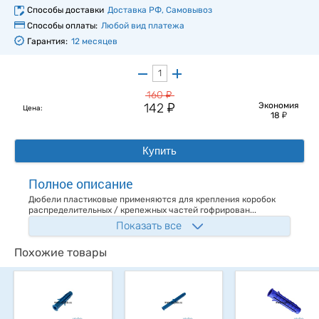
Способы доставки
Доставка РФ, Самовывоз
Способы оплаты:
Любой вид платежа
Гарантия:
12 месяцев
у
160
у
142
Экономия
Цена:
у
18
Купить
Полное описание
Дюбели пластиковые применяются для крепления коробок
распределительных / крепежных частей гофрирован...
Показать все
Похожие товары