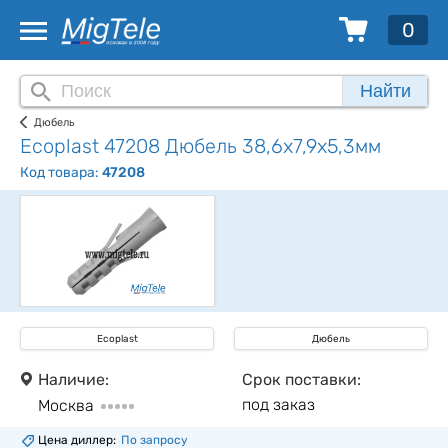
0
Найти
Дюбель
Ecoplast 47208 Дюбель 38,6х7,9х5,3мм
Код товара:
47208
Ecoplast
Дюбель
Наличие:
Срок поставки:
под заказ
Москва
Цена диллер:
По запросу