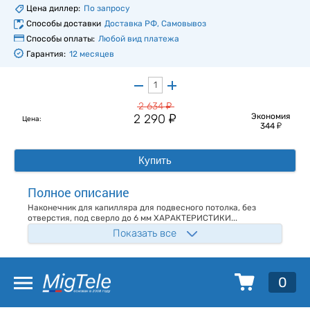
Цена диллер:
По запросу
Способы доставки
Доставка РФ, Самовывоз
Способы оплаты:
Любой вид платежа
Гарантия:
12 месяцев
у
2 634
у
2 290
Экономия
Цена:
у
344
Купить
Полное описание
Наконечник для капилляра для подвесного потолка, без
отверстия, под сверло до 6 мм ХАРАКТЕРИСТИКИ...
Показать все
0