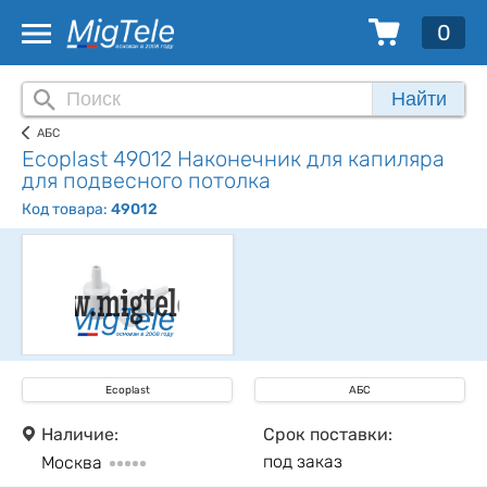
0
Найти
АБС
Ecoplast 49012 Наконечник для капиляра
для подвесного потолка
Код товара:
49012
Ecoplast
АБС
Наличие:
Срок поставки:
под заказ
Москва