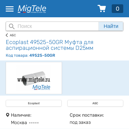
0
Найти
АБС
Ecoplast 49525-50GR Муфта для
аспирационной системы D25мм
Код товара:
49525-50GR
Ecoplast
АБС
Наличие:
Срок поставки:
под заказ
Москва