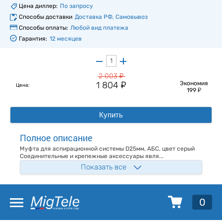
Цена диллер:
По запросу
Способы доставки
Доставка РФ, Самовывоз
Способы оплаты:
Любой вид платежа
Гарантия:
12 месяцев
у
2 003
у
1 804
Экономия
Цена:
у
199
Купить
Полное описание
Муфта для аспирационной системы D25мм, АБС, цвет серый
Соединительные и крепежные аксессуары явля...
Показать все
0